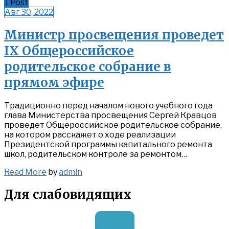
1 Post
Авг 30, 2022
Министр просвещения проведет
IX Общероссийское
родительское собрание в
прямом эфире
Традиционно перед началом нового учебного года
глава Министерства просвещения Сергей Кравцов
проведет Общероссийское родительское собрание,
на котором расскажет о ходе реализации
Президентской программы капитального ремонта
школ, родительском контроле за ремонтом…
Read
Read More
by
admin
More
Для слабовидящих