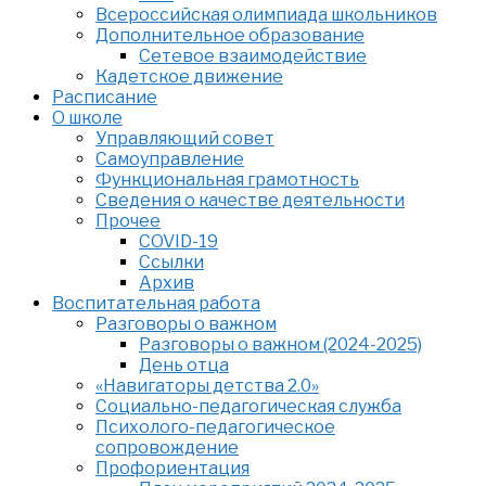
Всероссийская олимпиада школьников
Дополнительное образование
Сетевое взаимодействие
Кадетское движение
Расписание
О школе
Управляющий совет
Самоуправление
Функциональная грамотность
Сведения о качестве деятельности
Прочее
COVID-19
Ссылки
Архив
Воспитательная работа
Разговоры о важном
Разговоры о важном (2024-2025)
День отца
«Навигаторы детства 2.0»
Социально-педагогическая служба
Психолого-педагогическое
сопровождение
Профориентация