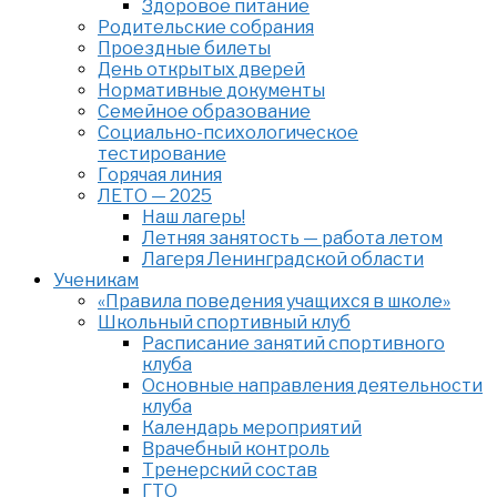
Здоровое питание
Родительские собрания
Проездные билеты
День открытых дверей
Нормативные документы
Семейное образование
Cоциально-психологическое
тестирование
Горячая линия
ЛЕТО — 2025
Наш лагерь!
Летняя занятость — работа летом
Лагеря Ленинградской области
Ученикам
«Правила поведения учащихся в школе»
Школьный спортивный клуб
Расписание занятий спортивного
клуба
Основные направления деятельности
клуба
Календарь мероприятий
Врачебный контроль
Тренерский состав
ГТО