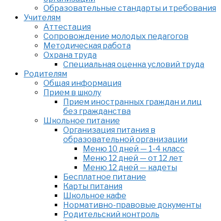
Образовательные стандарты и требования
Учителям
Аттестация
Сопровождение молодых педагогов
Методическая работа
Охрана труда
Специальная оценка условий труда
Родителям
Общая информация
Прием в школу
Прием иностранных граждан и лиц
без гражданства
Школьное питание
Организация питания в
образовательной организации
Меню 10 дней — 1-4 класс
Меню 12 дней — от 12 лет
Меню 12 дней — кадеты
Бесплатное питание
Карты питания
Школьное кафе
Нормативно-правовые документы
Родительский контроль