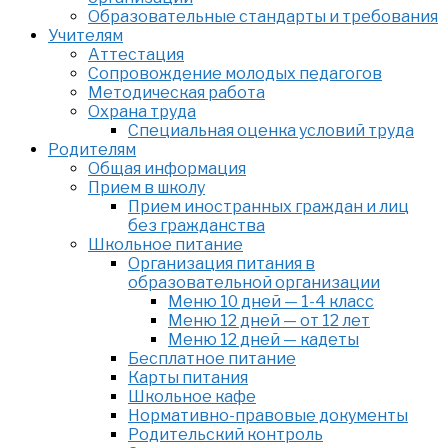
Образовательные стандарты и требования
Учителям
Аттестация
Сопровождение молодых педагогов
Методическая работа
Охрана труда
Специальная оценка условий труда
Родителям
Общая информация
Прием в школу
Прием иностранных граждан и лиц
без гражданства
Школьное питание
Организация питания в
образовательной организации
Меню 10 дней — 1-4 класс
Меню 12 дней — от 12 лет
Меню 12 дней — кадеты
Бесплатное питание
Карты питания
Школьное кафе
Нормативно-правовые документы
Родительский контроль