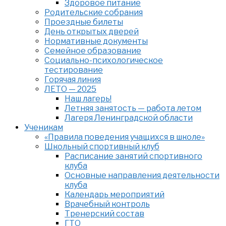
Здоровое питание
Родительские собрания
Проездные билеты
День открытых дверей
Нормативные документы
Семейное образование
Cоциально-психологическое
тестирование
Горячая линия
ЛЕТО — 2025
Наш лагерь!
Летняя занятость — работа летом
Лагеря Ленинградской области
Ученикам
«Правила поведения учащихся в школе»
Школьный спортивный клуб
Расписание занятий спортивного
клуба
Основные направления деятельности
клуба
Календарь мероприятий
Врачебный контроль
Тренерский состав
ГТО