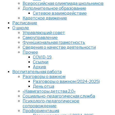
Всероссийская олимпиада школьников
Дополнительное образование
Сетевое взаимодействие
Кадетское движение
Расписание
О школе
Управляющий совет
Самоуправление
Функциональная грамотность
Сведения о качестве деятельности
Прочее
COVID-19
Ссылки
Архив
Воспитательная работа
Разговоры о важном
Разговоры о важном (2024-2025)
День отца
«Навигаторы детства 2.0»
Социально-педагогическая служба
Психолого-педагогическое
сопровождение
Профориентация