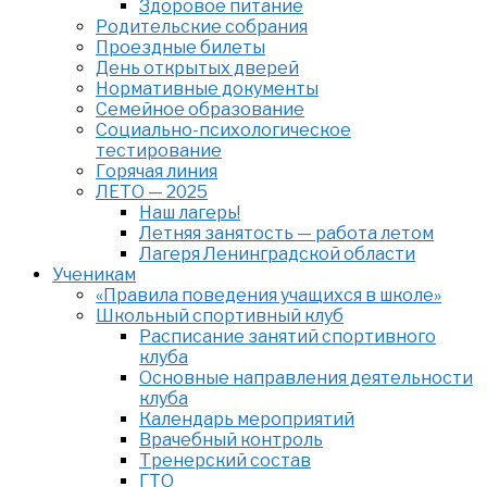
Здоровое питание
Родительские собрания
Проездные билеты
День открытых дверей
Нормативные документы
Семейное образование
Cоциально-психологическое
тестирование
Горячая линия
ЛЕТО — 2025
Наш лагерь!
Летняя занятость — работа летом
Лагеря Ленинградской области
Ученикам
«Правила поведения учащихся в школе»
Школьный спортивный клуб
Расписание занятий спортивного
клуба
Основные направления деятельности
клуба
Календарь мероприятий
Врачебный контроль
Тренерский состав
ГТО