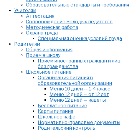
Образовательные стандарты и требования
Учителям
Аттестация
Сопровождение молодых педагогов
Методическая работа
Охрана труда
Специальная оценка условий труда
Родителям
Общая информация
Прием в школу
Прием иностранных граждан и лиц
без гражданства
Школьное питание
Организация питания в
образовательной организации
Меню 10 дней — 1-4 класс
Меню 12 дней — от 12 лет
Меню 12 дней — кадеты
Бесплатное питание
Карты питания
Школьное кафе
Нормативно-правовые документы
Родительский контроль