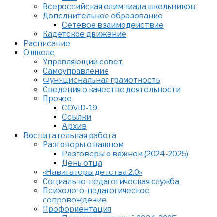
Всероссийская олимпиада школьников
Дополнительное образование
Сетевое взаимодействие
Кадетское движение
Расписание
О школе
Управляющий совет
Самоуправление
Функциональная грамотность
Сведения о качестве деятельности
Прочее
COVID-19
Ссылки
Архив
Воспитательная работа
Разговоры о важном
Разговоры о важном (2024-2025)
День отца
«Навигаторы детства 2.0»
Социально-педагогическая служба
Психолого-педагогическое
сопровождение
Профориентация