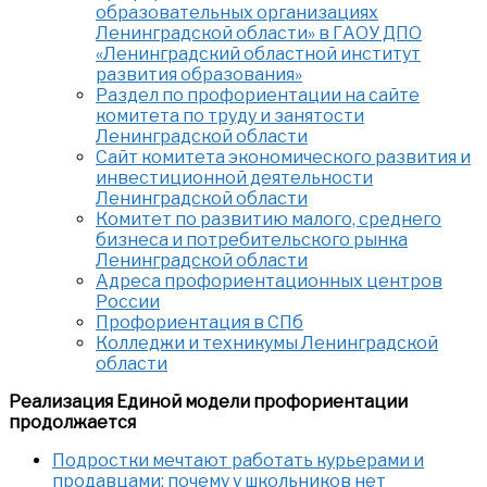
образовательных организациях
Ленинградской области» в ГАОУ ДПО
«Ленинградский областной институт
развития образования»
Раздел по профориентации на сайте
комитета по труду и занятости
Ленинградской области
Сайт комитета экономического развития и
инвестиционной деятельности
Ленинградской области
Комитет по развитию малого, среднего
бизнеса и потребительского рынка
Ленинградской области
Адреса профориентационных центров
России
Профориентация в СПб
Колледжи и техникумы Ленинградской
области
Реализация Единой модели профориентации
продолжается
Подростки мечтают работать курьерами и
продавцами: почему у школьников нет