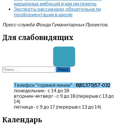
карьерных амбиций и как им помочь
Эксперты рассказали, обязательна ли
профориентация в школе
Пресс-служба Фонда Гуманитарных Проектов.
Для слабовидящих
Найти:
Телефон "горячей линии" -
8(81370)57-032
понедельник - с 14 до 18
вторник-четверг - с 9 до 18 (перерыв с 13 до
14)
пятница - с 9 до 17 (перерыв с 13 до 14)
Календарь