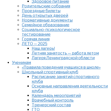
Здоровое питание
Родительские собрания
Проездные билеты
День открытых дверей
Нормативные документы
Семейное образование
Cоциально-психологическое
тестирование
Горячая линия
ЛЕТО — 2025
Наш лагерь!
Летняя занятость — работа летом
Лагеря Ленинградской области
Ученикам
«Правила поведения учащихся в школе»
Школьный спортивный клуб
Расписание занятий спортивного
клуба
Основные направления деятельности
клуба
Календарь мероприятий
Врачебный контроль
Тренерский состав
ГТО