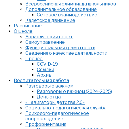
Всероссийская олимпиада школьников
Дополнительное образование
Сетевое взаимодействие
Кадетское движение
Расписание
О школе
Управляющий совет
Самоуправление
Функциональная грамотность
Сведения о качестве деятельности
Прочее
COVID-19
Ссылки
Архив
Воспитательная работа
Разговоры о важном
Разговоры о важном (2024-2025)
День отца
«Навигаторы детства 2.0»
Социально-педагогическая служба
Психолого-педагогическое
сопровождение
Профориентация