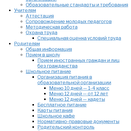
Образовательные стандарты и требования
Учителям
Аттестация
Сопровождение молодых педагогов
Методическая работа
Охрана труда
Специальная оценка условий труда
Родителям
Общая информация
Прием в школу
Прием иностранных граждан и лиц
без гражданства
Школьное питание
Организация питания в
образовательной организации
Меню 10 дней — 1-4 класс
Меню 12 дней — от 12 лет
Меню 12 дней — кадеты
Бесплатное питание
Карты питания
Школьное кафе
Нормативно-правовые документы
Родительский контроль