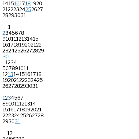
14
15
16
17
18
19
20
21
22
23
24
25
26
27
28
29
30
31
1
2
3
4
5
6
7
8
9
10
11
12
13
14
15
16
17
18
19
20
21
22
23
24
25
26
27
28
29
30
1
2
3
4
5
6
7
8
9
10
11
12
13
14
15
16
17
18
19
20
21
22
23
24
25
26
27
28
29
30
31
1
2
3
4
5
6
7
8
9
10
11
12
13
14
15
16
17
18
19
20
21
22
23
24
25
26
27
28
29
30
31
1
2