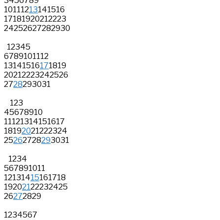
3
4
5
6
7
8
9
10
11
12
13
14
15
16
17
18
19
20
21
22
23
24
25
26
27
28
29
30
1
2
3
4
5
6
7
8
9
10
11
12
13
14
15
16
17
18
19
20
21
22
23
24
25
26
27
28
29
30
31
1
2
3
4
5
6
7
8
9
10
11
12
13
14
15
16
17
18
19
20
21
22
23
24
25
26
27
28
29
30
31
1
2
3
4
5
6
7
8
9
10
11
12
13
14
15
16
17
18
19
20
21
22
23
24
25
26
27
28
29
1
2
3
4
5
6
7