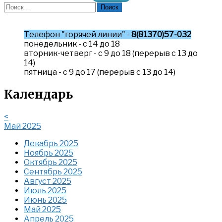
Найти:
Телефон "горячей линии" -
8(81370)57-032
понедельник - с 14 до 18
вторник-четверг - с 9 до 18 (перерыв с 13 до
14)
пятница - с 9 до 17 (перерыв с 13 до 14)
Календарь
<
Май 2025
Декабрь 2025
Ноябрь 2025
Октябрь 2025
Сентябрь 2025
Август 2025
Июль 2025
Июнь 2025
Май 2025
Апрель 2025