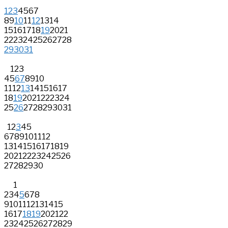
1
2
3
4
5
6
7
8
9
10
11
12
13
14
15
16
17
18
19
20
21
22
23
24
25
26
27
28
29
30
31
1
2
3
4
5
6
7
8
9
10
11
12
13
14
15
16
17
18
19
20
21
22
23
24
25
26
27
28
29
30
31
1
2
3
4
5
6
7
8
9
10
11
12
13
14
15
16
17
18
19
20
21
22
23
24
25
26
27
28
29
30
1
2
3
4
5
6
7
8
9
10
11
12
13
14
15
16
17
18
19
20
21
22
23
24
25
26
27
28
29