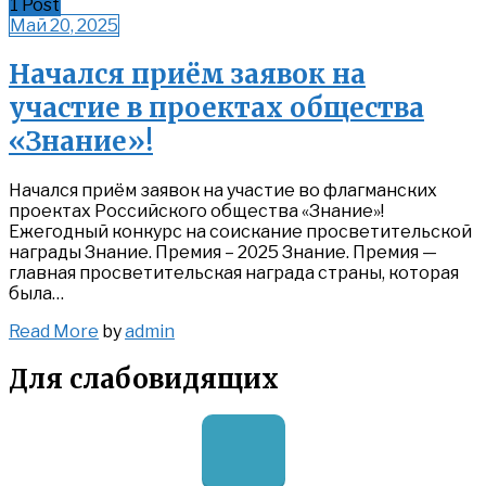
1 Post
Май 20, 2025
Начался приём заявок на
участие в проектах общества
«Знание»!
Начался приём заявок на участие во флагманских
проектах Российского общества «Знание»!
Ежегодный конкурс на соискание просветительской
награды Знание. Премия – 2025 Знание. Премия —
главная просветительская награда страны, которая
была…
Read
Read More
by
admin
More
Для слабовидящих