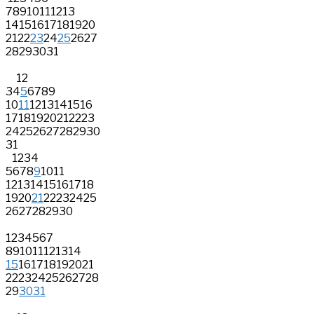
7
8
9
10
11
12
13
14
15
16
17
18
19
20
21
22
23
24
25
26
27
28
29
30
31
1
2
3
4
5
6
7
8
9
10
11
12
13
14
15
16
17
18
19
20
21
22
23
24
25
26
27
28
29
30
31
1
2
3
4
5
6
7
8
9
10
11
12
13
14
15
16
17
18
19
20
21
22
23
24
25
26
27
28
29
30
1
2
3
4
5
6
7
8
9
10
11
12
13
14
15
16
17
18
19
20
21
22
23
24
25
26
27
28
29
30
31