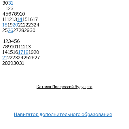
30
31
1
2
3
4
5
6
7
8
9
10
11
12
13
14
15
16
17
18
19
20
21
22
23
24
25
26
27
28
29
30
1
2
3
4
5
6
7
8
9
10
11
12
13
14
15
16
17
18
19
20
21
22
23
24
25
26
27
28
29
30
31
Каталог Профессий будущего
Навигатор дополнительного образования