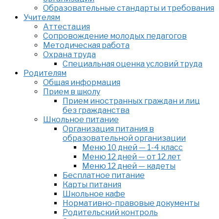
Образовательные стандарты и требования
Учителям
Аттестация
Сопровождение молодых педагогов
Методическая работа
Охрана труда
Специальная оценка условий труда
Родителям
Общая информация
Прием в школу
Прием иностранных граждан и лиц
без гражданства
Школьное питание
Организация питания в
образовательной организации
Меню 10 дней — 1-4 класс
Меню 12 дней — от 12 лет
Меню 12 дней — кадеты
Бесплатное питание
Карты питания
Школьное кафе
Нормативно-правовые документы
Родительский контроль