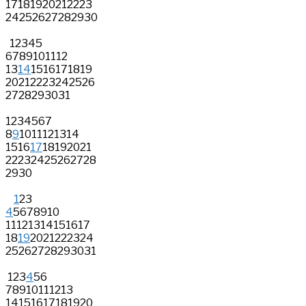
17
18
19
20
21
22
23
24
25
26
27
28
29
30
1
2
3
4
5
6
7
8
9
10
11
12
13
14
15
16
17
18
19
20
21
22
23
24
25
26
27
28
29
30
31
1
2
3
4
5
6
7
8
9
10
11
12
13
14
15
16
17
18
19
20
21
22
23
24
25
26
27
28
29
30
1
2
3
4
5
6
7
8
9
10
11
12
13
14
15
16
17
18
19
20
21
22
23
24
25
26
27
28
29
30
31
1
2
3
4
5
6
7
8
9
10
11
12
13
14
15
16
17
18
19
20