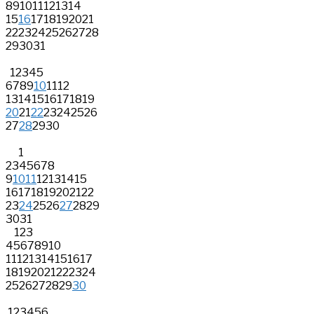
8
9
10
11
12
13
14
15
16
17
18
19
20
21
22
23
24
25
26
27
28
29
30
31
1
2
3
4
5
6
7
8
9
10
11
12
13
14
15
16
17
18
19
20
21
22
23
24
25
26
27
28
29
30
1
2
3
4
5
6
7
8
9
10
11
12
13
14
15
16
17
18
19
20
21
22
23
24
25
26
27
28
29
30
31
1
2
3
4
5
6
7
8
9
10
11
12
13
14
15
16
17
18
19
20
21
22
23
24
25
26
27
28
29
30
1
2
3
4
5
6