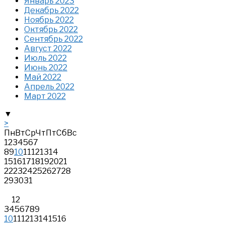
Январь 2023
Декабрь 2022
Ноябрь 2022
Октябрь 2022
Сентябрь 2022
Август 2022
Июль 2022
Июнь 2022
Май 2022
Апрель 2022
Март 2022
▼
>
Пн
Вт
Ср
Чт
Пт
Сб
Вс
1
2
3
4
5
6
7
8
9
10
11
12
13
14
15
16
17
18
19
20
21
22
23
24
25
26
27
28
29
30
31
1
2
3
4
5
6
7
8
9
10
11
12
13
14
15
16