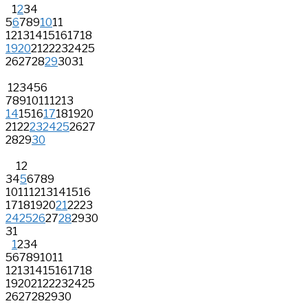
1
2
3
4
5
6
7
8
9
10
11
12
13
14
15
16
17
18
19
20
21
22
23
24
25
26
27
28
29
30
31
1
2
3
4
5
6
7
8
9
10
11
12
13
14
15
16
17
18
19
20
21
22
23
24
25
26
27
28
29
30
1
2
3
4
5
6
7
8
9
10
11
12
13
14
15
16
17
18
19
20
21
22
23
24
25
26
27
28
29
30
31
1
2
3
4
5
6
7
8
9
10
11
12
13
14
15
16
17
18
19
20
21
22
23
24
25
26
27
28
29
30