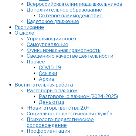
Всероссийская олимпиада школьников
Дополнительное образование
Сетевое взаимодействие
Кадетское движение
Расписание
О школе
Управляющий совет
Самоуправление
Функциональная грамотность
Сведения о качестве деятельности
Прочее
COVID-19
Ссылки
Архив
Воспитательная работа
Разговоры о важном
Разговоры о важном (2024-2025)
День отца
«Навигаторы детства 2.0»
Социально-педагогическая служба
Психолого-педагогическое
сопровождение
Профориентация