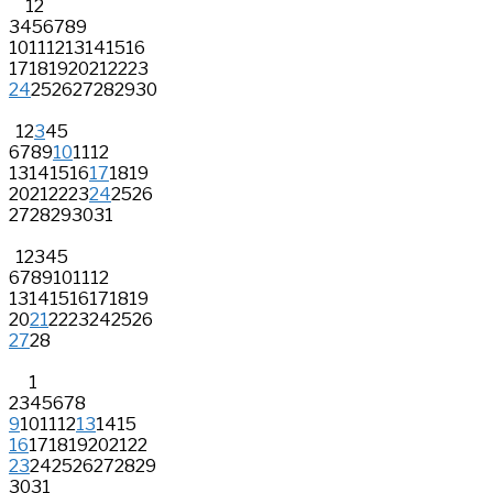
1
2
3
4
5
6
7
8
9
10
11
12
13
14
15
16
17
18
19
20
21
22
23
24
25
26
27
28
29
30
1
2
3
4
5
6
7
8
9
10
11
12
13
14
15
16
17
18
19
20
21
22
23
24
25
26
27
28
29
30
31
1
2
3
4
5
6
7
8
9
10
11
12
13
14
15
16
17
18
19
20
21
22
23
24
25
26
27
28
1
2
3
4
5
6
7
8
9
10
11
12
13
14
15
16
17
18
19
20
21
22
23
24
25
26
27
28
29
30
31