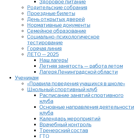
Здоровое питание
Родительские собрания
Проездные билеты
День открытых дверей
Нормативные документы
Семейное образование
Cоциально-психологическое
тестирование
Горячая линия
ЛЕТО — 2025
Наш лагерь!
Летняя занятость — работа летом
Лагеря Ленинградской области
Ученикам
«Правила поведения учащихся в школе»
Школьный спортивный клуб
Расписание занятий спортивного
клуба
Основные направления деятельности
клуба
Календарь мероприятий
Врачебный контроль
Тренерский состав
ГТО