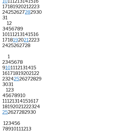
10
11
12
13
14
15
16
17
18
19
20
21
22
23
24
25
26
27
28
29
30
31
1
2
3
4
5
6
7
8
9
10
11
12
13
14
15
16
17
18
19
20
21
22
23
24
25
26
27
28
1
2
3
4
5
6
7
8
9
10
11
12
13
14
15
16
17
18
19
20
21
22
23
24
25
26
27
28
29
30
31
1
2
3
4
5
6
7
8
9
10
11
12
13
14
15
16
17
18
19
20
21
22
23
24
25
26
27
28
29
30
1
2
3
4
5
6
7
8
9
10
11
12
13