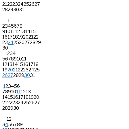
21
22
23
24
25
26
27
28
29
30
31
1
2
3
4
5
6
7
8
9
10
11
12
13
14
15
16
17
18
19
20
21
22
23
24
25
26
27
28
29
30
1
2
3
4
5
6
7
8
9
10
11
12
13
14
15
16
17
18
19
20
21
22
23
24
25
26
27
28
29
30
31
1
2
3
4
5
6
7
8
9
10
11
12
13
14
15
16
17
18
19
20
21
22
23
24
25
26
27
28
29
30
1
2
3
4
5
6
7
8
9