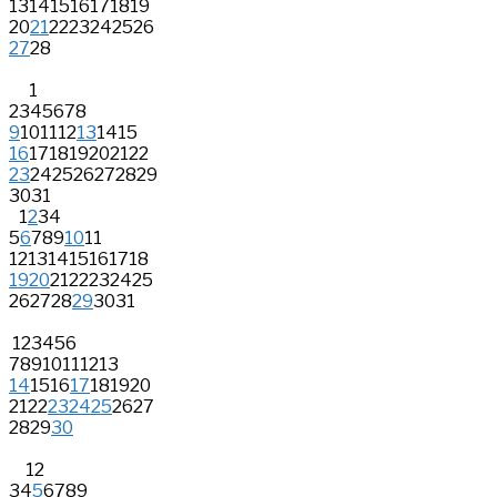
13
14
15
16
17
18
19
20
21
22
23
24
25
26
27
28
1
2
3
4
5
6
7
8
9
10
11
12
13
14
15
16
17
18
19
20
21
22
23
24
25
26
27
28
29
30
31
1
2
3
4
5
6
7
8
9
10
11
12
13
14
15
16
17
18
19
20
21
22
23
24
25
26
27
28
29
30
31
1
2
3
4
5
6
7
8
9
10
11
12
13
14
15
16
17
18
19
20
21
22
23
24
25
26
27
28
29
30
1
2
3
4
5
6
7
8
9