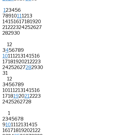
1
2
3
4
5
6
7
8
9
10
11
12
13
14
15
16
17
18
19
20
21
22
23
24
25
26
27
28
29
30
1
2
3
4
5
6
7
8
9
10
11
12
13
14
15
16
17
18
19
20
21
22
23
24
25
26
27
28
29
30
31
1
2
3
4
5
6
7
8
9
10
11
12
13
14
15
16
17
18
19
20
21
22
23
24
25
26
27
28
1
2
3
4
5
6
7
8
9
10
11
12
13
14
15
16
17
18
19
20
21
22