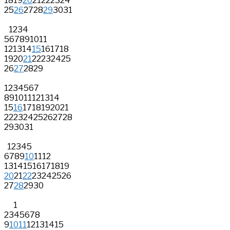
18
19
20
21
22
23
24
25
26
27
28
29
30
31
1
2
3
4
5
6
7
8
9
10
11
12
13
14
15
16
17
18
19
20
21
22
23
24
25
26
27
28
29
1
2
3
4
5
6
7
8
9
10
11
12
13
14
15
16
17
18
19
20
21
22
23
24
25
26
27
28
29
30
31
1
2
3
4
5
6
7
8
9
10
11
12
13
14
15
16
17
18
19
20
21
22
23
24
25
26
27
28
29
30
1
2
3
4
5
6
7
8
9
10
11
12
13
14
15