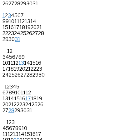
26
27
28
29
30
31
1
2
3
4
5
6
7
8
9
10
11
12
13
14
15
16
17
18
19
20
21
22
23
24
25
26
27
28
29
30
31
1
2
3
4
5
6
7
8
9
10
11
12
13
14
15
16
17
18
19
20
21
22
23
24
25
26
27
28
29
30
1
2
3
4
5
6
7
8
9
10
11
12
13
14
15
16
17
18
19
20
21
22
23
24
25
26
27
28
29
30
31
1
2
3
4
5
6
7
8
9
10
11
12
13
14
15
16
17