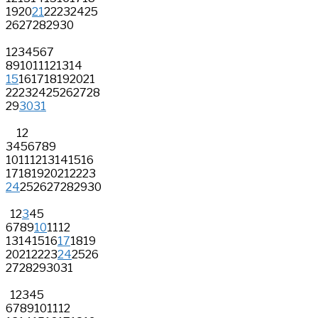
19
20
21
22
23
24
25
26
27
28
29
30
1
2
3
4
5
6
7
8
9
10
11
12
13
14
15
16
17
18
19
20
21
22
23
24
25
26
27
28
29
30
31
1
2
3
4
5
6
7
8
9
10
11
12
13
14
15
16
17
18
19
20
21
22
23
24
25
26
27
28
29
30
1
2
3
4
5
6
7
8
9
10
11
12
13
14
15
16
17
18
19
20
21
22
23
24
25
26
27
28
29
30
31
1
2
3
4
5
6
7
8
9
10
11
12