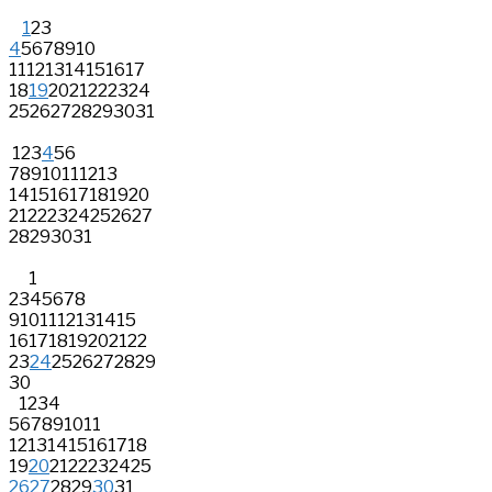
1
2
3
4
5
6
7
8
9
10
11
12
13
14
15
16
17
18
19
20
21
22
23
24
25
26
27
28
29
30
31
1
2
3
4
5
6
7
8
9
10
11
12
13
14
15
16
17
18
19
20
21
22
23
24
25
26
27
28
29
30
31
1
2
3
4
5
6
7
8
9
10
11
12
13
14
15
16
17
18
19
20
21
22
23
24
25
26
27
28
29
30
1
2
3
4
5
6
7
8
9
10
11
12
13
14
15
16
17
18
19
20
21
22
23
24
25
26
27
28
29
30
31