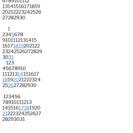
6
7
8
9
10
11
12
13
14
15
16
17
18
19
20
21
22
23
24
25
26
27
28
29
30
1
2
3
4
5
6
7
8
9
10
11
12
13
14
15
16
17
18
19
20
21
22
23
24
25
26
27
28
29
30
31
1
2
3
4
5
6
7
8
9
10
11
12
13
14
15
16
17
18
19
20
21
22
23
24
25
26
27
28
29
30
1
2
3
4
5
6
7
8
9
10
11
12
13
14
15
16
17
18
19
20
21
22
23
24
25
26
27
28
29
30
31