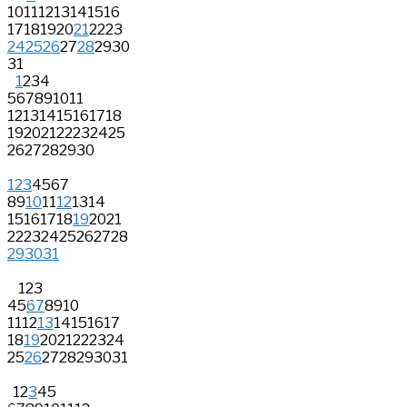
10
11
12
13
14
15
16
17
18
19
20
21
22
23
24
25
26
27
28
29
30
31
1
2
3
4
5
6
7
8
9
10
11
12
13
14
15
16
17
18
19
20
21
22
23
24
25
26
27
28
29
30
1
2
3
4
5
6
7
8
9
10
11
12
13
14
15
16
17
18
19
20
21
22
23
24
25
26
27
28
29
30
31
1
2
3
4
5
6
7
8
9
10
11
12
13
14
15
16
17
18
19
20
21
22
23
24
25
26
27
28
29
30
31
1
2
3
4
5