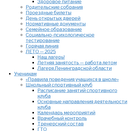
Здоровое питание
Родительские собрания
Проездные билеты
День открытых дверей
Нормативные документы
Семейное образование
Cоциально-психологическое
тестирование
Горячая линия
ЛЕТО — 2025
Наш лагерь!
Летняя занятость — работа летом
Лагеря Ленинградской области
Ученикам
«Правила поведения учащихся в школе»
Школьный спортивный клуб
Расписание занятий спортивного
клуба
Основные направления деятельности
клуба
Календарь мероприятий
Врачебный контроль
Тренерский состав
ГТО