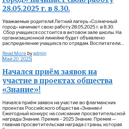
28.05.2025 г. в 8.30.
Уважаемые родители! Летний лагерь «Солнечный
город» начинает свою работу 28.05.2025 г. в 8.30.
Сбор учащихся состоится в актовом зале школы. На
организационной линейке будет объявлено
распределение учащихся по отрядам. Воспитатели…
Read
Read More
by
admin
More
Май 20, 2025
Начался приём заявок на
участие в проектах общества
«Знание»!
Начался приём заявок на участие во флагманских
проектах Российского общества «Знание»!
Ежегодный конкурс на соискание просветительской
награды Знание. Премия – 2025 Знание. Премия —
главная просветительская награда страны, которая