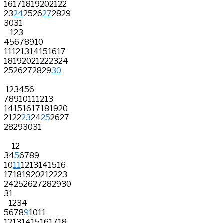
16
17
18
19
20
21
22
23
24
25
26
27
28
29
30
31
1
2
3
4
5
6
7
8
9
10
11
12
13
14
15
16
17
18
19
20
21
22
23
24
25
26
27
28
29
30
1
2
3
4
5
6
7
8
9
10
11
12
13
14
15
16
17
18
19
20
21
22
23
24
25
26
27
28
29
30
31
1
2
3
4
5
6
7
8
9
10
11
12
13
14
15
16
17
18
19
20
21
22
23
24
25
26
27
28
29
30
31
1
2
3
4
5
6
7
8
9
10
11
12
13
14
15
16
17
18