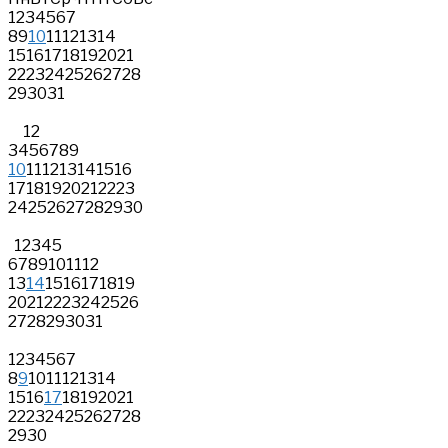
1
2
3
4
5
6
7
8
9
10
11
12
13
14
15
16
17
18
19
20
21
22
23
24
25
26
27
28
29
30
31
1
2
3
4
5
6
7
8
9
10
11
12
13
14
15
16
17
18
19
20
21
22
23
24
25
26
27
28
29
30
1
2
3
4
5
6
7
8
9
10
11
12
13
14
15
16
17
18
19
20
21
22
23
24
25
26
27
28
29
30
31
1
2
3
4
5
6
7
8
9
10
11
12
13
14
15
16
17
18
19
20
21
22
23
24
25
26
27
28
29
30