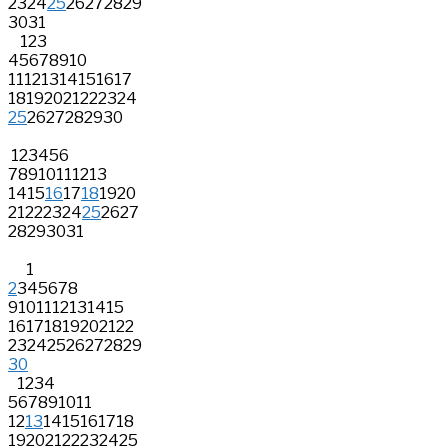
23
24
25
26
27
28
29
30
31
1
2
3
4
5
6
7
8
9
10
11
12
13
14
15
16
17
18
19
20
21
22
23
24
25
26
27
28
29
30
1
2
3
4
5
6
7
8
9
10
11
12
13
14
15
16
17
18
19
20
21
22
23
24
25
26
27
28
29
30
31
1
2
3
4
5
6
7
8
9
10
11
12
13
14
15
16
17
18
19
20
21
22
23
24
25
26
27
28
29
30
1
2
3
4
5
6
7
8
9
10
11
12
13
14
15
16
17
18
19
20
21
22
23
24
25