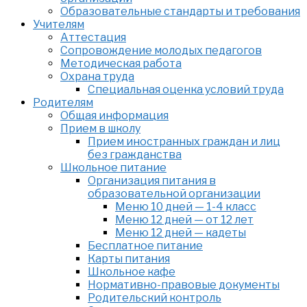
Образовательные стандарты и требования
Учителям
Аттестация
Сопровождение молодых педагогов
Методическая работа
Охрана труда
Специальная оценка условий труда
Родителям
Общая информация
Прием в школу
Прием иностранных граждан и лиц
без гражданства
Школьное питание
Организация питания в
образовательной организации
Меню 10 дней — 1-4 класс
Меню 12 дней — от 12 лет
Меню 12 дней — кадеты
Бесплатное питание
Карты питания
Школьное кафе
Нормативно-правовые документы
Родительский контроль