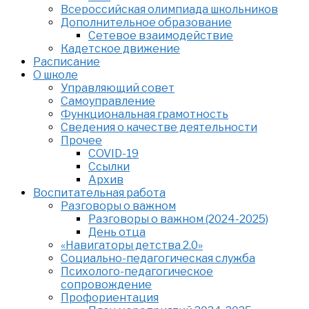
Всероссийская олимпиада школьников
Дополнительное образование
Сетевое взаимодействие
Кадетское движение
Расписание
О школе
Управляющий совет
Самоуправление
Функциональная грамотность
Сведения о качестве деятельности
Прочее
COVID-19
Ссылки
Архив
Воспитательная работа
Разговоры о важном
Разговоры о важном (2024-2025)
День отца
«Навигаторы детства 2.0»
Социально-педагогическая служба
Психолого-педагогическое
сопровождение
Профориентация