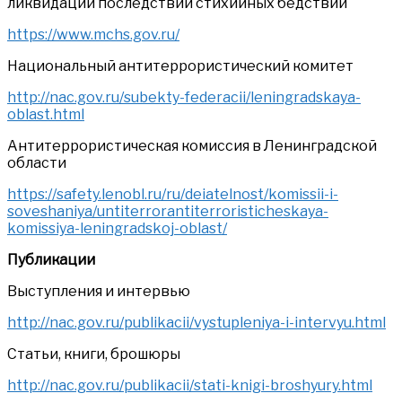
ликвидации последствий стихийных бедствий
https://www.mchs.gov.ru/
Национальный антитеррористический комитет
http://nac.gov.ru/subekty-federacii/leningradskaya-
oblast.html
Антитеррористическая комиссия в Ленинградской
области
https://safety.lenobl.ru/ru/deiatelnost/komissii-i-
soveshaniya/untiterrorantiterroristicheskaya-
komissiya-leningradskoj-oblast/
Публикации
Выступления и интервью
http://nac.gov.ru/publikacii/vystupleniya-i-intervyu.html
Статьи, книги, брошюры
http://nac.gov.ru/publikacii/stati-knigi-broshyury.html