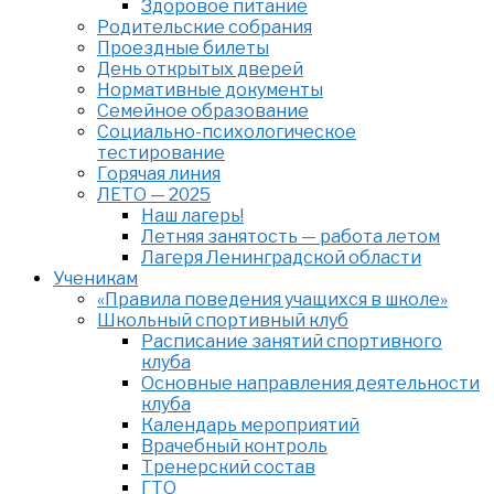
Здоровое питание
Родительские собрания
Проездные билеты
День открытых дверей
Нормативные документы
Семейное образование
Cоциально-психологическое
тестирование
Горячая линия
ЛЕТО — 2025
Наш лагерь!
Летняя занятость — работа летом
Лагеря Ленинградской области
Ученикам
«Правила поведения учащихся в школе»
Школьный спортивный клуб
Расписание занятий спортивного
клуба
Основные направления деятельности
клуба
Календарь мероприятий
Врачебный контроль
Тренерский состав
ГТО