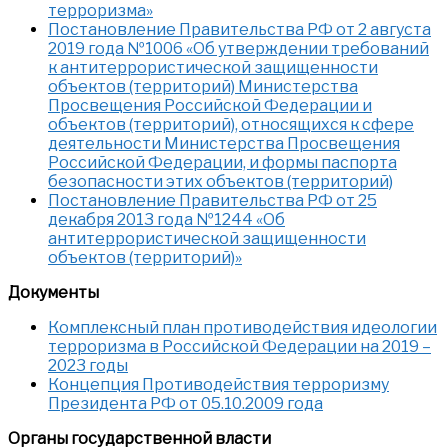
терроризма»
Постановление Правительства РФ от 2 августа
2019 года №1006 «Об утверждении требований
к антитеррористической защищенности
объектов (территорий) Министерства
Просвещения Российской Федерации и
объектов (территорий), относящихся к сфере
деятельности Министерства Просвещения
Российской Федерации, и формы паспорта
безопасности этих объектов (территорий)
Постановление Правительства РФ от 25
декабря 2013 года №1244 «Об
антитеррористической защищенности
объектов (территорий)»
Документы
Комплексный план противодействия идеологии
терроризма в Российской Федерации на 2019 –
2023 годы
Концепция Противодействия терроризму
Президента РФ от 05.10.2009 года
Органы государственной власти