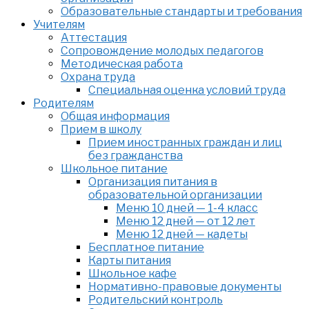
Образовательные стандарты и требования
Учителям
Аттестация
Сопровождение молодых педагогов
Методическая работа
Охрана труда
Специальная оценка условий труда
Родителям
Общая информация
Прием в школу
Прием иностранных граждан и лиц
без гражданства
Школьное питание
Организация питания в
образовательной организации
Меню 10 дней — 1-4 класс
Меню 12 дней — от 12 лет
Меню 12 дней — кадеты
Бесплатное питание
Карты питания
Школьное кафе
Нормативно-правовые документы
Родительский контроль