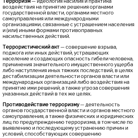
Терроризм
— идеология насилия и практика
воздействия на принятие решения органами
государственной власти, органами местного
самоуправления или международными
организациями, связанные с устрашением населения
и (или) иными формами противоправных
насильственных действий.
Террористический акт
— совершение взрыва,
поджога или иных действий, устрашающих
население и создающих опасность гибели человека,
причинения значительного имущественного ущерба
либо наступления иных тяжких последствий, в целях
дестабилизации деятельности органов власти или
международных организаций либо воздействия на
принятие ими решений, а также угроза совершения
указанных действий в тех же целях.
Противодействие терроризму
— деятельность
органов государственной власти и органов местного
самоуправления, а также физических и юридических
лиц по предупреждению терроризма, в том числе по
выявлению и последующему устранению причин и
условий, способствующих совершению