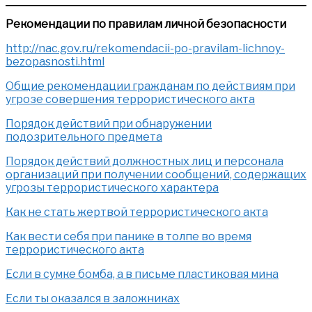
Рекомендации по правилам личной безопасности
http://nac.gov.ru/rekomendacii-po-pravilam-lichnoy-
bezopasnosti.html
Общие рекомендации гражданам по действиям при
угрозе совершения террористического акта
Порядок действий при обнаружении
подозрительного предмета
Порядок действий должностных лиц и персонала
организаций при получении сообщений, содержащих
угрозы террористического характера
Как не стать жертвой террористического акта
Как вести себя при панике в толпе во время
террористического акта
Если в сумке бомба, а в письме пластиковая мина
Если ты оказался в заложниках