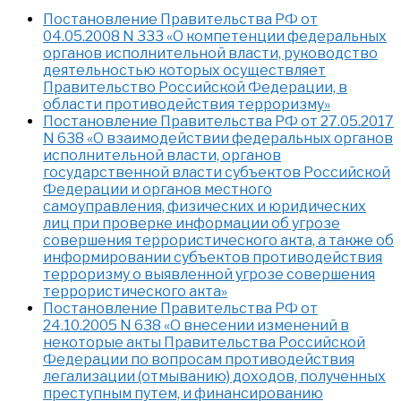
Постановление Правительства РФ от
04.05.2008 N 333 «О компетенции федеральных
органов исполнительной власти, руководство
деятельностью которых осуществляет
Правительство Российской Федерации, в
области противодействия терроризму»
Постановление Правительства РФ от 27.05.2017
N 638 «О взаимодействии федеральных органов
исполнительной власти, органов
государственной власти субъектов Российской
Федерации и органов местного
самоуправления, физических и юридических
лиц при проверке информации об угрозе
совершения террористического акта, а также об
информировании субъектов противодействия
терроризму о выявленной угрозе совершения
террористического акта»
Постановление Правительства РФ от
24.10.2005 N 638 «О внесении изменений в
некоторые акты Правительства Российской
Федерации по вопросам противодействия
легализации (отмыванию) доходов, полученных
преступным путем, и финансированию