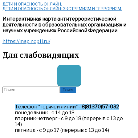
ДЕТИ И ОПАСНОСТЬ ОНЛАЙН.
ДЕТИ И ОПАСНОСТЬ ОНЛАЙН: ЭКСТРЕМИЗМ И ТЕРРОРИЗМ.
Интерактивная карта антитеррористической
деятельности в образовательных организациях и
научных учреждениях Российской Федерации
https://map.ncpti.ru/
Для слабовидящих
Найти:
Телефон "горячей линии" -
8(81370)57-032
понедельник - с 14 до 18
вторник-четверг - с 9 до 18 (перерыв с 13 до
14)
пятница - с 9 до 17 (перерыв с 13 до 14)