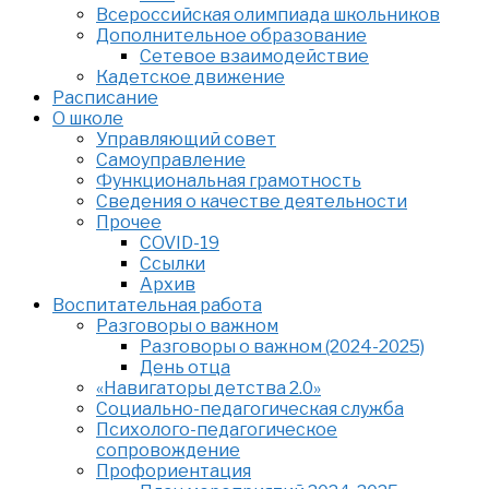
Всероссийская олимпиада школьников
Дополнительное образование
Сетевое взаимодействие
Кадетское движение
Расписание
О школе
Управляющий совет
Самоуправление
Функциональная грамотность
Сведения о качестве деятельности
Прочее
COVID-19
Ссылки
Архив
Воспитательная работа
Разговоры о важном
Разговоры о важном (2024-2025)
День отца
«Навигаторы детства 2.0»
Социально-педагогическая служба
Психолого-педагогическое
сопровождение
Профориентация