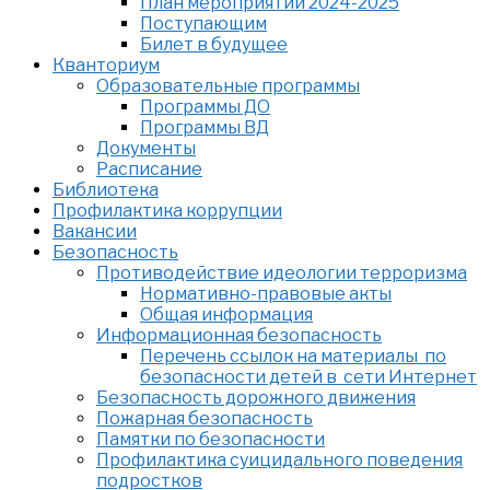
План мероприятий 2024-2025
Поступающим
Билет в будущее
Кванториум
Образовательные программы
Программы ДО
Программы ВД
Документы
Расписание
Библиотека
Профилактика коррупции
Вакансии
Безопасность
Противодействие идеологии терроризма
Нормативно-правовые акты
Общая информация
Информационная безопасность
Перечень ссылок на материалы по
безопасности детей в сети Интернет
Безопасность дорожного движения
Пожарная безопасность
Памятки по безопасности
Профилактика суицидального поведения
подростков