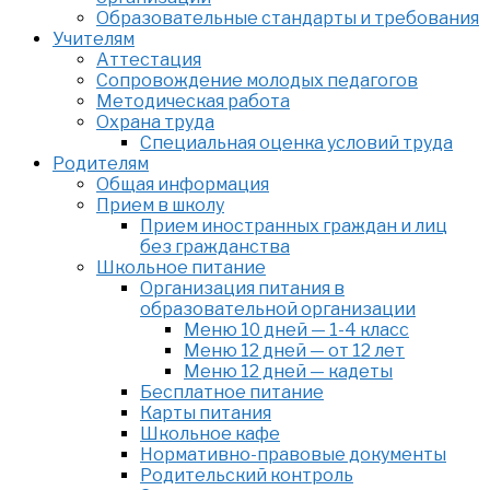
Образовательные стандарты и требования
Учителям
Аттестация
Сопровождение молодых педагогов
Методическая работа
Охрана труда
Специальная оценка условий труда
Родителям
Общая информация
Прием в школу
Прием иностранных граждан и лиц
без гражданства
Школьное питание
Организация питания в
образовательной организации
Меню 10 дней — 1-4 класс
Меню 12 дней — от 12 лет
Меню 12 дней — кадеты
Бесплатное питание
Карты питания
Школьное кафе
Нормативно-правовые документы
Родительский контроль