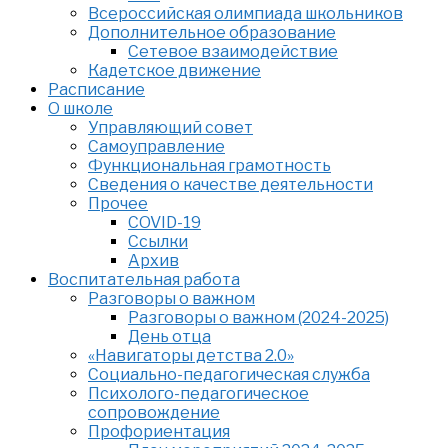
Всероссийская олимпиада школьников
Дополнительное образование
Сетевое взаимодействие
Кадетское движение
Расписание
О школе
Управляющий совет
Самоуправление
Функциональная грамотность
Сведения о качестве деятельности
Прочее
COVID-19
Ссылки
Архив
Воспитательная работа
Разговоры о важном
Разговоры о важном (2024-2025)
День отца
«Навигаторы детства 2.0»
Социально-педагогическая служба
Психолого-педагогическое
сопровождение
Профориентация