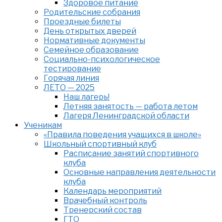
Здоровое питание
Родительские собрания
Проездные билеты
День открытых дверей
Нормативные документы
Семейное образование
Cоциально-психологическое
тестирование
Горячая линия
ЛЕТО — 2025
Наш лагерь!
Летняя занятость — работа летом
Лагеря Ленинградской области
Ученикам
«Правила поведения учащихся в школе»
Школьный спортивный клуб
Расписание занятий спортивного
клуба
Основные направления деятельности
клуба
Календарь мероприятий
Врачебный контроль
Тренерский состав
ГТО