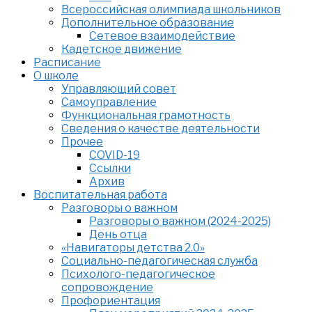
Всероссийская олимпиада школьников
Дополнительное образование
Сетевое взаимодействие
Кадетское движение
Расписание
О школе
Управляющий совет
Самоуправление
Функциональная грамотность
Сведения о качестве деятельности
Прочее
COVID-19
Ссылки
Архив
Воспитательная работа
Разговоры о важном
Разговоры о важном (2024-2025)
День отца
«Навигаторы детства 2.0»
Социально-педагогическая служба
Психолого-педагогическое
сопровождение
Профориентация