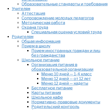
Образовательные стандарты и требования
Учителям
Аттестация
Сопровождение молодых педагогов
Методическая работа
Охрана труда
Специальная оценка условий труда
Родителям
Общая информация
Прием в школу
Прием иностранных граждан и лиц
без гражданства
Школьное питание
Организация питания в
образовательной организации
Меню 10 дней — 1-4 класс
Меню 12 дней — от 12 лет
Меню 12 дней — кадеты
Бесплатное питание
Карты питания
Школьное кафе
Нормативно-правовые документы
Родительский контроль