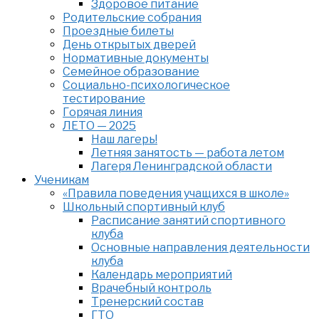
Здоровое питание
Родительские собрания
Проездные билеты
День открытых дверей
Нормативные документы
Семейное образование
Cоциально-психологическое
тестирование
Горячая линия
ЛЕТО — 2025
Наш лагерь!
Летняя занятость — работа летом
Лагеря Ленинградской области
Ученикам
«Правила поведения учащихся в школе»
Школьный спортивный клуб
Расписание занятий спортивного
клуба
Основные направления деятельности
клуба
Календарь мероприятий
Врачебный контроль
Тренерский состав
ГТО