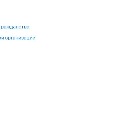
 гражданства
ой организации