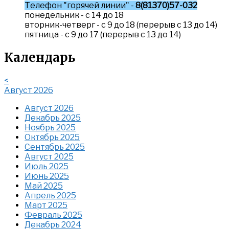
Телефон "горячей линии" -
8(81370)57-032
понедельник - с 14 до 18
вторник-четверг - с 9 до 18 (перерыв с 13 до 14)
пятница - с 9 до 17 (перерыв с 13 до 14)
Календарь
<
Август 2026
Август 2026
Декабрь 2025
Ноябрь 2025
Октябрь 2025
Сентябрь 2025
Август 2025
Июль 2025
Июнь 2025
Май 2025
Апрель 2025
Март 2025
Февраль 2025
Декабрь 2024