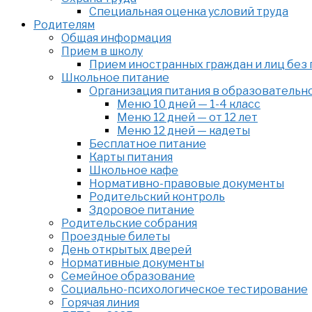
Специальная оценка условий труда
Родителям
Общая информация
Прием в школу
Прием иностранных граждан и лиц без
Школьное питание
Организация питания в образовательн
Меню 10 дней — 1-4 класс
Меню 12 дней — от 12 лет
Меню 12 дней — кадеты
Бесплатное питание
Карты питания
Школьное кафе
Нормативно-правовые документы
Родительский контроль
Здоровое питание
Родительские собрания
Проездные билеты
День открытых дверей
Нормативные документы
Семейное образование
Cоциально-психологическое тестирование
Горячая линия