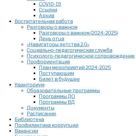
COVID-19
Ссылки
Архив
Воспитательная работа
Разговоры о важном
Разговоры о важном (2024-2025)
День отца
«Навигаторы детства 2.0»
Социально-педагогическая служба
Психолого-педагогическое сопровождение
Профориентация
План мероприятий 2024-2025
Поступающим
Билет в будущее
Кванториум
Образовательные программы
Программы ДО
Программы ВД
Документы
Расписание
Библиотека
Профилактика коррупции
Вакансии