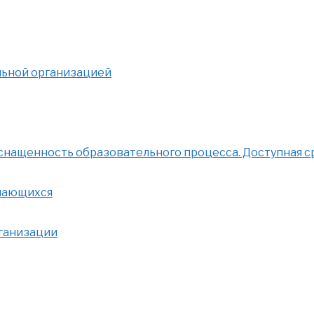
льной организацией
нащенность образовательного процесса. Доступная с
учающихся
рганизации