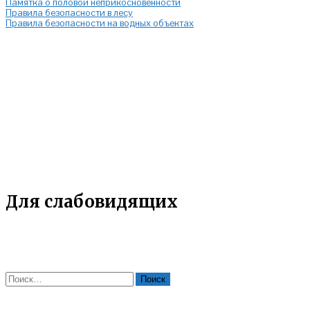
Памятка о половой неприкосновенности
Правила безопасности в лесу
Правила безопасности на водных объектах
Для слабовидящих
Найти: