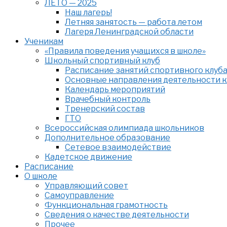
ЛЕТО — 2025
Наш лагерь!
Летняя занятость — работа летом
Лагеря Ленинградской области
Ученикам
«Правила поведения учащихся в школе»
Школьный спортивный клуб
Расписание занятий спортивного клуб
Основные направления деятельности к
Календарь мероприятий
Врачебный контроль
Тренерский состав
ГТО
Всероссийская олимпиада школьников
Дополнительное образование
Сетевое взаимодействие
Кадетское движение
Расписание
О школе
Управляющий совет
Самоуправление
Функциональная грамотность
Сведения о качестве деятельности
Прочее