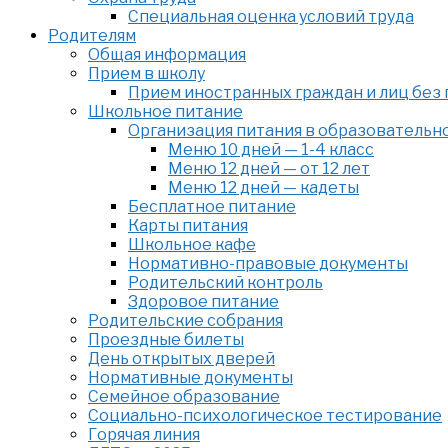
Специальная оценка условий труда
Родителям
Общая информация
Прием в школу
Прием иностранных граждан и лиц без
Школьное питание
Организация питания в образовательн
Меню 10 дней — 1-4 класс
Меню 12 дней — от 12 лет
Меню 12 дней — кадеты
Бесплатное питание
Карты питания
Школьное кафе
Нормативно-правовые документы
Родительский контроль
Здоровое питание
Родительские собрания
Проездные билеты
День открытых дверей
Нормативные документы
Семейное образование
Cоциально-психологическое тестирование
Горячая линия