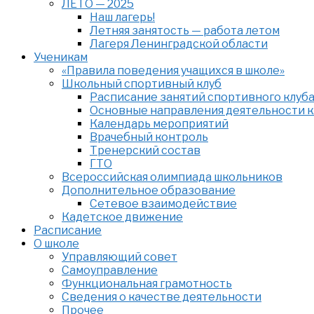
ЛЕТО — 2025
Наш лагерь!
Летняя занятость — работа летом
Лагеря Ленинградской области
Ученикам
«Правила поведения учащихся в школе»
Школьный спортивный клуб
Расписание занятий спортивного клуб
Основные направления деятельности к
Календарь мероприятий
Врачебный контроль
Тренерский состав
ГТО
Всероссийская олимпиада школьников
Дополнительное образование
Сетевое взаимодействие
Кадетское движение
Расписание
О школе
Управляющий совет
Самоуправление
Функциональная грамотность
Сведения о качестве деятельности
Прочее