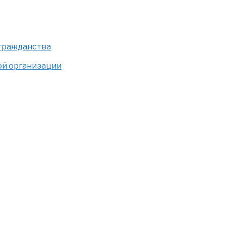
 гражданства
ой организации