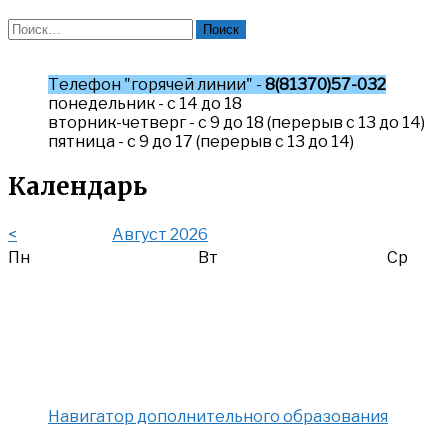
Найти:
Телефон "горячей линии" -
8(81370)57-032
понедельник - с 14 до 18
вторник-четверг - с 9 до 18 (перерыв с 13 до 14)
пятница - с 9 до 17 (перерыв с 13 до 14)
Календарь
<
Август 2026
Пн
Вт
Ср
Навигатор дополнительного образования