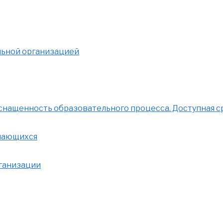
льной организацией
нащенность образовательного процесса. Доступная с
учающихся
рганизации