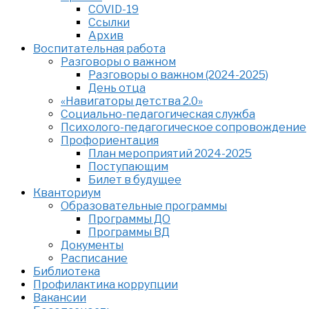
COVID-19
Ссылки
Архив
Воспитательная работа
Разговоры о важном
Разговоры о важном (2024-2025)
День отца
«Навигаторы детства 2.0»
Социально-педагогическая служба
Психолого-педагогическое сопровождение
Профориентация
План мероприятий 2024-2025
Поступающим
Билет в будущее
Кванториум
Образовательные программы
Программы ДО
Программы ВД
Документы
Расписание
Библиотека
Профилактика коррупции
Вакансии