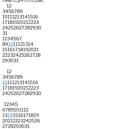
Пн
Вт
Ср
Чт
Пт
Сб
Вс
1
2
3
4
5
6
7
8
9
10
11
12
13
14
15
16
17
18
19
20
21
22
23
24
25
26
27
28
29
30
31
1
2
3
4
5
6
7
8
9
10
11
12
13
14
15
16
17
18
19
20
21
22
23
24
25
26
27
28
29
30
31
1
2
3
4
5
6
7
8
9
10
11
12
13
14
15
16
17
18
19
20
21
22
23
24
25
26
27
28
29
30
1
2
3
4
5
6
7
8
9
10
11
12
13
14
15
16
17
18
19
20
21
22
23
24
25
26
27
28
29
30
31