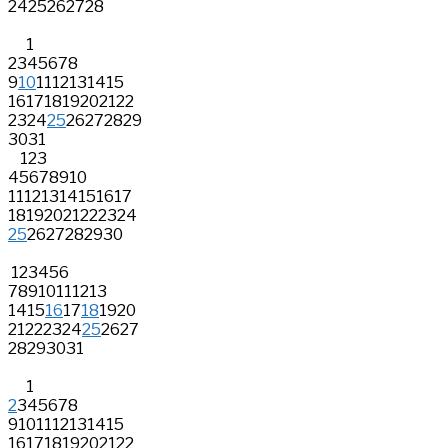
24
25
26
27
28
1
2
3
4
5
6
7
8
9
10
11
12
13
14
15
16
17
18
19
20
21
22
23
24
25
26
27
28
29
30
31
1
2
3
4
5
6
7
8
9
10
11
12
13
14
15
16
17
18
19
20
21
22
23
24
25
26
27
28
29
30
1
2
3
4
5
6
7
8
9
10
11
12
13
14
15
16
17
18
19
20
21
22
23
24
25
26
27
28
29
30
31
1
2
3
4
5
6
7
8
9
10
11
12
13
14
15
16
17
18
19
20
21
22