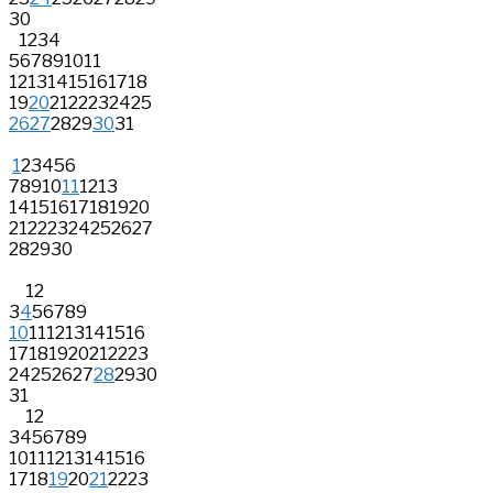
30
1
2
3
4
5
6
7
8
9
10
11
12
13
14
15
16
17
18
19
20
21
22
23
24
25
26
27
28
29
30
31
1
2
3
4
5
6
7
8
9
10
11
12
13
14
15
16
17
18
19
20
21
22
23
24
25
26
27
28
29
30
1
2
3
4
5
6
7
8
9
10
11
12
13
14
15
16
17
18
19
20
21
22
23
24
25
26
27
28
29
30
31
1
2
3
4
5
6
7
8
9
10
11
12
13
14
15
16
17
18
19
20
21
22
23