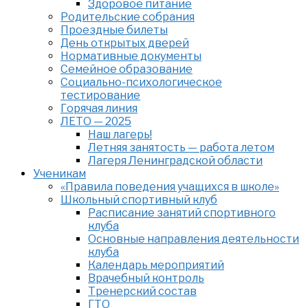
Здоровое питание
Родительские собрания
Проездные билеты
День открытых дверей
Нормативные документы
Семейное образование
Cоциально-психологическое
тестирование
Горячая линия
ЛЕТО — 2025
Наш лагерь!
Летняя занятость — работа летом
Лагеря Ленинградской области
Ученикам
«Правила поведения учащихся в школе»
Школьный спортивный клуб
Расписание занятий спортивного
клуба
Основные направления деятельности
клуба
Календарь мероприятий
Врачебный контроль
Тренерский состав
ГТО