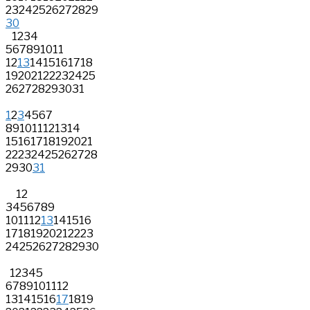
23
24
25
26
27
28
29
30
1
2
3
4
5
6
7
8
9
10
11
12
13
14
15
16
17
18
19
20
21
22
23
24
25
26
27
28
29
30
31
1
2
3
4
5
6
7
8
9
10
11
12
13
14
15
16
17
18
19
20
21
22
23
24
25
26
27
28
29
30
31
1
2
3
4
5
6
7
8
9
10
11
12
13
14
15
16
17
18
19
20
21
22
23
24
25
26
27
28
29
30
1
2
3
4
5
6
7
8
9
10
11
12
13
14
15
16
17
18
19