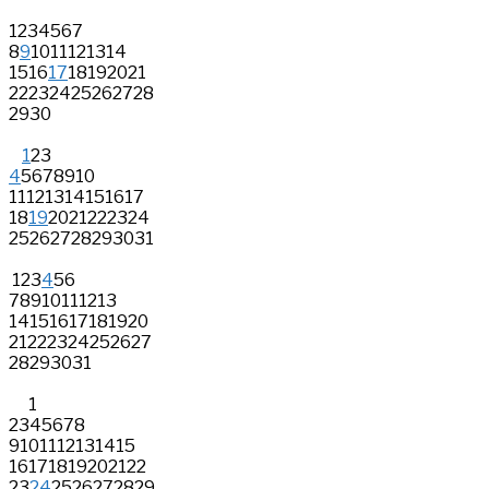
1
2
3
4
5
6
7
8
9
10
11
12
13
14
15
16
17
18
19
20
21
22
23
24
25
26
27
28
29
30
1
2
3
4
5
6
7
8
9
10
11
12
13
14
15
16
17
18
19
20
21
22
23
24
25
26
27
28
29
30
31
1
2
3
4
5
6
7
8
9
10
11
12
13
14
15
16
17
18
19
20
21
22
23
24
25
26
27
28
29
30
31
1
2
3
4
5
6
7
8
9
10
11
12
13
14
15
16
17
18
19
20
21
22
23
24
25
26
27
28
29