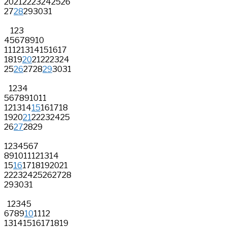
20
21
22
23
24
25
26
27
28
29
30
31
1
2
3
4
5
6
7
8
9
10
11
12
13
14
15
16
17
18
19
20
21
22
23
24
25
26
27
28
29
30
31
1
2
3
4
5
6
7
8
9
10
11
12
13
14
15
16
17
18
19
20
21
22
23
24
25
26
27
28
29
1
2
3
4
5
6
7
8
9
10
11
12
13
14
15
16
17
18
19
20
21
22
23
24
25
26
27
28
29
30
31
1
2
3
4
5
6
7
8
9
10
11
12
13
14
15
16
17
18
19