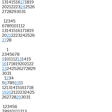
13
14
15
16
17
18
19
20
21
22
23
24
25
26
27
28
29
30
31
1
2
3
4
5
6
7
8
9
10
11
12
13
14
15
16
17
18
19
20
21
22
23
24
25
26
27
28
1
2
3
4
5
6
7
8
9
10
11
12
13
14
15
16
17
18
19
20
21
22
23
24
25
26
27
28
29
30
31
1
2
3
4
5
6
7
8
9
10
11
12
13
14
15
16
17
18
19
20
21
22
23
24
25
26
27
28
29
30
31
1
2
3
4
5
6
7
8
9
10
11
12
13