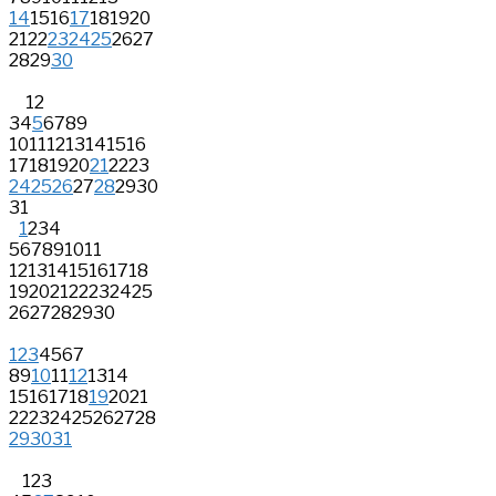
14
15
16
17
18
19
20
21
22
23
24
25
26
27
28
29
30
1
2
3
4
5
6
7
8
9
10
11
12
13
14
15
16
17
18
19
20
21
22
23
24
25
26
27
28
29
30
31
1
2
3
4
5
6
7
8
9
10
11
12
13
14
15
16
17
18
19
20
21
22
23
24
25
26
27
28
29
30
1
2
3
4
5
6
7
8
9
10
11
12
13
14
15
16
17
18
19
20
21
22
23
24
25
26
27
28
29
30
31
1
2
3