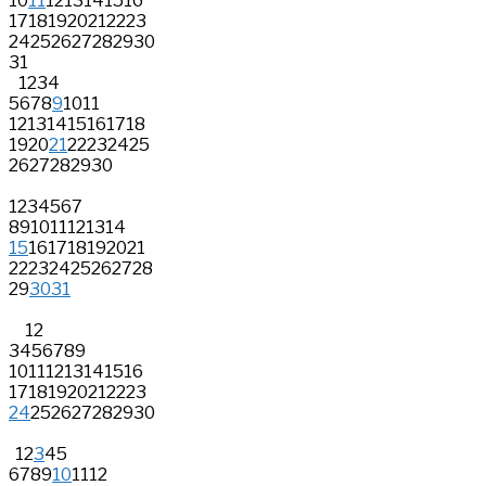
10
11
12
13
14
15
16
17
18
19
20
21
22
23
24
25
26
27
28
29
30
31
1
2
3
4
5
6
7
8
9
10
11
12
13
14
15
16
17
18
19
20
21
22
23
24
25
26
27
28
29
30
1
2
3
4
5
6
7
8
9
10
11
12
13
14
15
16
17
18
19
20
21
22
23
24
25
26
27
28
29
30
31
1
2
3
4
5
6
7
8
9
10
11
12
13
14
15
16
17
18
19
20
21
22
23
24
25
26
27
28
29
30
1
2
3
4
5
6
7
8
9
10
11
12