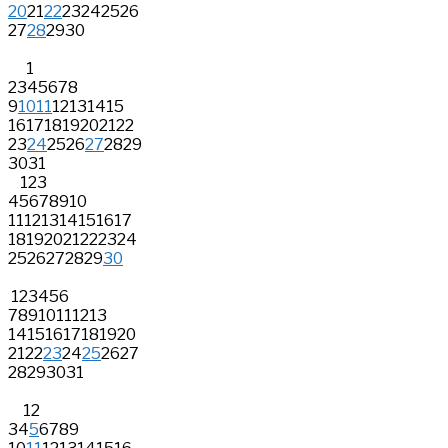
20
21
22
23
24
25
26
27
28
29
30
1
2
3
4
5
6
7
8
9
10
11
12
13
14
15
16
17
18
19
20
21
22
23
24
25
26
27
28
29
30
31
1
2
3
4
5
6
7
8
9
10
11
12
13
14
15
16
17
18
19
20
21
22
23
24
25
26
27
28
29
30
1
2
3
4
5
6
7
8
9
10
11
12
13
14
15
16
17
18
19
20
21
22
23
24
25
26
27
28
29
30
31
1
2
3
4
5
6
7
8
9