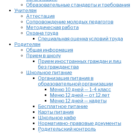
Образовательные стандарты и требования
Учителям
Аттестация
Сопровождение молодых педагогов
Методическая работа
Охрана труда
Специальная оценка условий труда
Родителям
Общая информация
Прием в школу
Прием иностранных граждан и лиц
без гражданства
Школьное питание
Организация питания в
образовательной организации
Меню 10 дней — 1-4 класс
Меню 12 дней — от 12 лет
Меню 12 дней — кадеты
Бесплатное питание
Карты питания
Школьное кафе
Нормативно-правовые документы
Родительский контроль