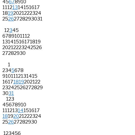
4
5
6
7
8
9
10
11
12
13
14
15
16
17
18
19
20
21
22
23
24
25
26
27
28
29
30
31
1
2
3
4
5
6
7
8
9
10
11
12
13
14
15
16
17
18
19
20
21
22
23
24
25
26
27
28
29
30
1
2
3
4
5
6
7
8
9
10
11
12
13
14
15
16
17
18
19
20
21
22
23
24
25
26
27
28
29
30
31
1
2
3
4
5
6
7
8
9
10
11
12
13
14
15
16
17
18
19
20
21
22
23
24
25
26
27
28
29
30
1
2
3
4
5
6