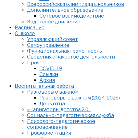
Всероссийская олимпиада школьников
Дополнительное образование
Сетевое взаимодействие
Кадетское движение
Расписание
О школе
Управляющий совет
Самоуправление
Функциональная грамотность
Сведения о качестве деятельности
Прочее
COVID-19
Ссылки
Архив
Воспитательная работа
Разговоры о важном
Разговоры о важном (2024-2025)
День отца
«Навигаторы детства 2.0»
Социально-педагогическая служба
Психолого-педагогическое
сопровождение
Профориентация