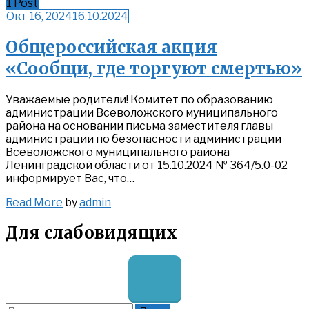
1 Post
Окт 16, 2024
16.10.2024
Общероссийская акция
«Сообщи, где торгуют смертью»
Уважаемые родители! Комитет по образованию
администрации Всеволожского муниципального
района на основании письма заместителя главы
администрации по безопасности администрации
Всеволожского муниципального района
Ленинградской области от 15.10.2024 № 364/5.0-02
информирует Вас, что…
Read
Read More
by
admin
More
Для слабовидящих