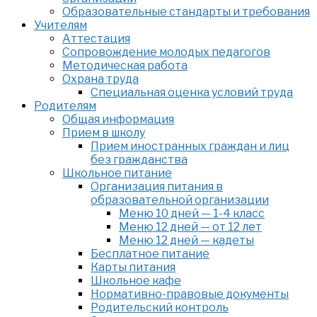
Образовательные стандарты и требования
Учителям
Аттестация
Сопровождение молодых педагогов
Методическая работа
Охрана труда
Специальная оценка условий труда
Родителям
Общая информация
Прием в школу
Прием иностранных граждан и лиц
без гражданства
Школьное питание
Организация питания в
образовательной организации
Меню 10 дней — 1-4 класс
Меню 12 дней — от 12 лет
Меню 12 дней — кадеты
Бесплатное питание
Карты питания
Школьное кафе
Нормативно-правовые документы
Родительский контроль