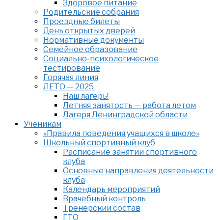
Здоровое питание
Родительские собрания
Проездные билеты
День открытых дверей
Нормативные документы
Семейное образование
Cоциально-психологическое
тестирование
Горячая линия
ЛЕТО — 2025
Наш лагерь!
Летняя занятость — работа летом
Лагеря Ленинградской области
Ученикам
«Правила поведения учащихся в школе»
Школьный спортивный клуб
Расписание занятий спортивного
клуба
Основные направления деятельности
клуба
Календарь мероприятий
Врачебный контроль
Тренерский состав
ГТО