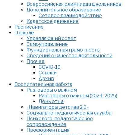
Всероссийская олимпиада школьников
Дополнительное образование
Сетевое взаимодействие
Кадетское движение
Расписание
О школе
Управляющий совет
Самоуправление
Функциональная грамотность
Сведения о качестве деятельности
Прочее
COVID-19
Ссылки
Архив
Воспитательная работа
Разговоры о важном
Разговоры о важном (2024-2025)
День отца
«Навигаторы детства 2.0»
Социально-педагогическая служба
Психолого-педагогическое
сопровождение
Профориентация