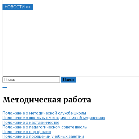
НОВОСТИ >>
Найти:
Close
Search
Методическая работа
Положение о методической службе школы
Положение о школьных методических объединениях
Положение о наставничестве
Положение о педагогическом совете школы
Положение о портфолио
Положение о посещении учебных занятий