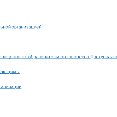
льной организацией
нащенность образовательного процесса. Доступная с
учающихся
рганизации