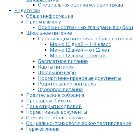
Специальная оценка условий труда
Родителям
Общая информация
Прием в школу
Прием иностранных граждан и лиц без
Школьное питание
Организация питания в образовательн
Меню 10 дней — 1-4 класс
Меню 12 дней — от 12 лет
Меню 12 дней — кадеты
Бесплатное питание
Карты питания
Школьное кафе
Нормативно-правовые документы
Родительский контроль
Здоровое питание
Родительские собрания
Проездные билеты
День открытых дверей
Нормативные документы
Семейное образование
Cоциально-психологическое тестирование
Горячая линия