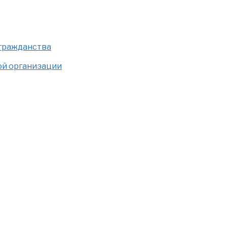
 гражданства
ой организации