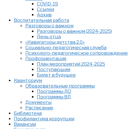
COVID-19
Ссылки
Архив
Воспитательная работа
Разговоры о важном
Разговоры о важном (2024-2025)
День отца
«Навигаторы детства 2.0»
Социально-педагогическая служба
Психолого-педагогическое сопровождение
Профориентация
План мероприятий 2024-2025
Поступающим
Билет в будущее
Кванториум
Образовательные программы
Программы ДО
Программы ВД
Документы
Расписание
Библиотека
Профилактика коррупции
Вакансии