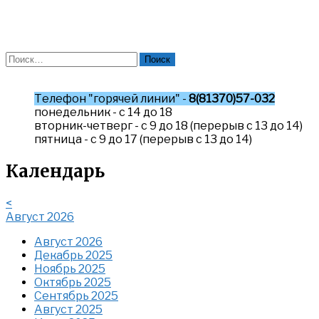
Найти:
Телефон "горячей линии" -
8(81370)57-032
понедельник - с 14 до 18
вторник-четверг - с 9 до 18 (перерыв с 13 до 14)
пятница - с 9 до 17 (перерыв с 13 до 14)
Календарь
<
Август 2026
Август 2026
Декабрь 2025
Ноябрь 2025
Октябрь 2025
Сентябрь 2025
Август 2025