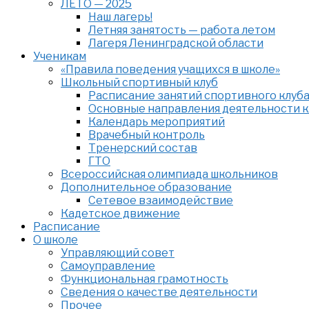
ЛЕТО — 2025
Наш лагерь!
Летняя занятость — работа летом
Лагеря Ленинградской области
Ученикам
«Правила поведения учащихся в школе»
Школьный спортивный клуб
Расписание занятий спортивного клуб
Основные направления деятельности к
Календарь мероприятий
Врачебный контроль
Тренерский состав
ГТО
Всероссийская олимпиада школьников
Дополнительное образование
Сетевое взаимодействие
Кадетское движение
Расписание
О школе
Управляющий совет
Самоуправление
Функциональная грамотность
Сведения о качестве деятельности
Прочее