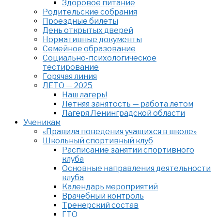
Здоровое питание
Родительские собрания
Проездные билеты
День открытых дверей
Нормативные документы
Семейное образование
Cоциально-психологическое
тестирование
Горячая линия
ЛЕТО — 2025
Наш лагерь!
Летняя занятость — работа летом
Лагеря Ленинградской области
Ученикам
«Правила поведения учащихся в школе»
Школьный спортивный клуб
Расписание занятий спортивного
клуба
Основные направления деятельности
клуба
Календарь мероприятий
Врачебный контроль
Тренерский состав
ГТО