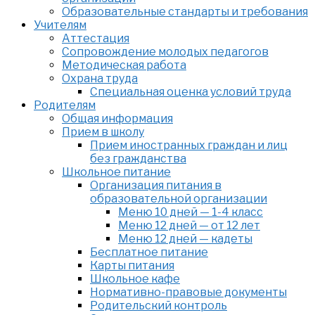
Образовательные стандарты и требования
Учителям
Аттестация
Сопровождение молодых педагогов
Методическая работа
Охрана труда
Специальная оценка условий труда
Родителям
Общая информация
Прием в школу
Прием иностранных граждан и лиц
без гражданства
Школьное питание
Организация питания в
образовательной организации
Меню 10 дней — 1-4 класс
Меню 12 дней — от 12 лет
Меню 12 дней — кадеты
Бесплатное питание
Карты питания
Школьное кафе
Нормативно-правовые документы
Родительский контроль