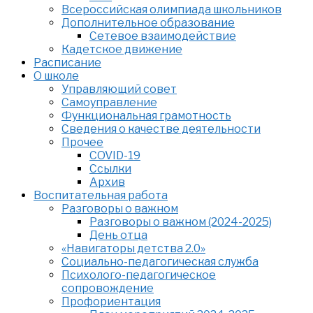
Всероссийская олимпиада школьников
Дополнительное образование
Сетевое взаимодействие
Кадетское движение
Расписание
О школе
Управляющий совет
Самоуправление
Функциональная грамотность
Сведения о качестве деятельности
Прочее
COVID-19
Ссылки
Архив
Воспитательная работа
Разговоры о важном
Разговоры о важном (2024-2025)
День отца
«Навигаторы детства 2.0»
Социально-педагогическая служба
Психолого-педагогическое
сопровождение
Профориентация