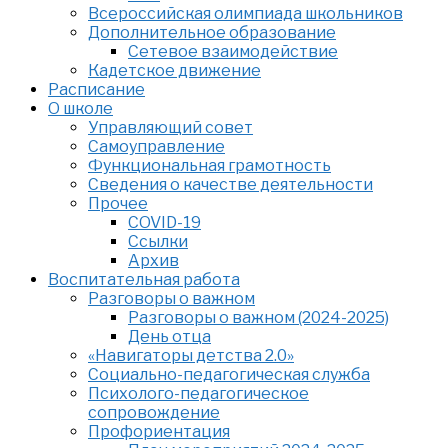
Всероссийская олимпиада школьников
Дополнительное образование
Сетевое взаимодействие
Кадетское движение
Расписание
О школе
Управляющий совет
Самоуправление
Функциональная грамотность
Сведения о качестве деятельности
Прочее
COVID-19
Ссылки
Архив
Воспитательная работа
Разговоры о важном
Разговоры о важном (2024-2025)
День отца
«Навигаторы детства 2.0»
Социально-педагогическая служба
Психолого-педагогическое
сопровождение
Профориентация