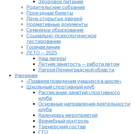
Здоровое питание
Родительские собрания
Проездные билеты
День открытых дверей
Нормативные документы
Семейное образование
Cоциально-психологическое
тестирование
Горячая линия
ЛЕТО — 2025
Наш лагерь!
Летняя занятость — работа летом
Лагеря Ленинградской области
Ученикам
«Правила поведения учащихся в школе»
Школьный спортивный клуб
Расписание занятий спортивного
клуба
Основные направления деятельности
клуба
Календарь мероприятий
Врачебный контроль
Тренерский состав
ГТО