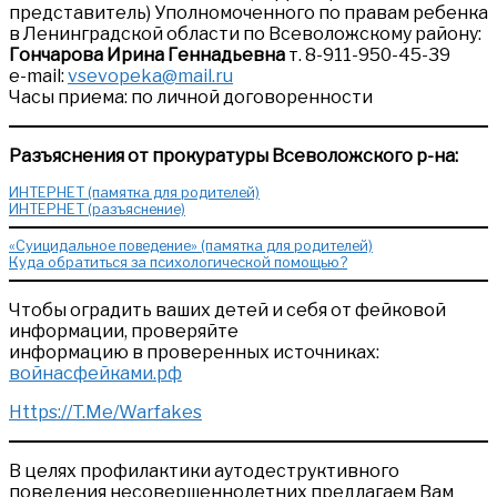
представитель) Уполномоченного по правам ребенка
в Ленинградской области по Всеволожскому району:
Гончарова Ирина Геннадьевна
т. 8-911-950-45-39
е-mail:
vsevopeka@mail.ru
Часы приема: по личной договоренности
Разъяснения от прокуратуры Всеволожского р-на:
ИНТЕРНЕТ (памятка для родителей)
ИНТЕРНЕТ (разъяснение)
«Суицидальное поведение» (памятка для родителей)
Куда обратиться за психологической помощью?
Чтобы оградить ваших детей и себя от фейковой
информации, проверяйте
информацию в проверенных источниках:
войнасфейками.рф
Https://T.Me/Warfakes
В целях профилактики аутодеструктивного
поведения несовершеннолетних предлагаем Вам