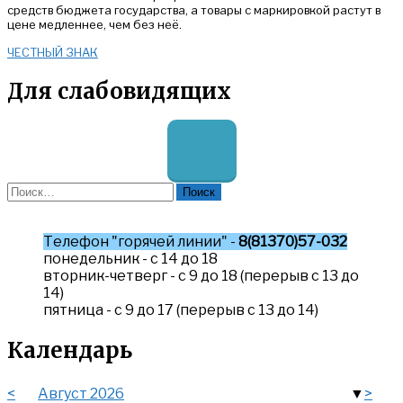
средств бюджета государства, а товары с маркировкой растут в
цене медленнее, чем без неё.
ЧЕСТНЫЙ ЗНАК
Для слабовидящих
Найти:
Телефон "горячей линии" -
8(81370)57-032
понедельник - с 14 до 18
вторник-четверг - с 9 до 18 (перерыв с 13 до
14)
пятница - с 9 до 17 (перерыв с 13 до 14)
Календарь
<
Август 2026
>
▼