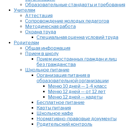
Образовательные стандарты и требования
Учителям
Аттестация
Сопровождение молодых педагогов
Методическая работа
Охрана труда
Специальная оценка условий труда
Родителям
Общая информация
Прием в школу
Прием иностранных граждан и лиц
без гражданства
Школьное питание
Организация питания в
образовательной организации
Меню 10 дней — 1-4 класс
Меню 12 дней — от 12 лет
Меню 12 дней — кадеты
Бесплатное питание
Карты питания
Школьное кафе
Нормативно-правовые документы
Родительский контроль