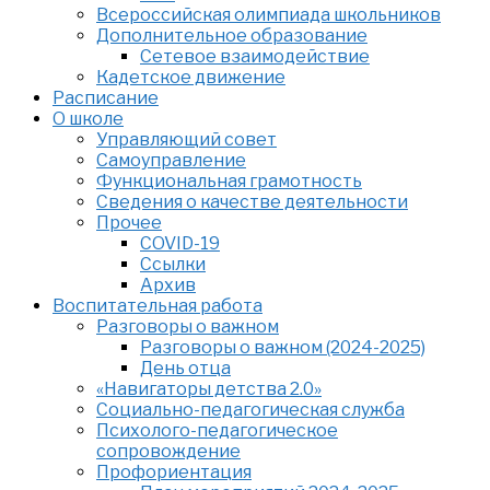
Всероссийская олимпиада школьников
Дополнительное образование
Сетевое взаимодействие
Кадетское движение
Расписание
О школе
Управляющий совет
Самоуправление
Функциональная грамотность
Сведения о качестве деятельности
Прочее
COVID-19
Ссылки
Архив
Воспитательная работа
Разговоры о важном
Разговоры о важном (2024-2025)
День отца
«Навигаторы детства 2.0»
Социально-педагогическая служба
Психолого-педагогическое
сопровождение
Профориентация