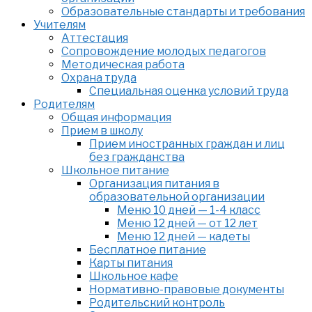
Образовательные стандарты и требования
Учителям
Аттестация
Сопровождение молодых педагогов
Методическая работа
Охрана труда
Специальная оценка условий труда
Родителям
Общая информация
Прием в школу
Прием иностранных граждан и лиц
без гражданства
Школьное питание
Организация питания в
образовательной организации
Меню 10 дней — 1-4 класс
Меню 12 дней — от 12 лет
Меню 12 дней — кадеты
Бесплатное питание
Карты питания
Школьное кафе
Нормативно-правовые документы
Родительский контроль