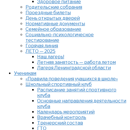
Здоровое питание
Родительские собрания
Проездные билеты
День открытых дверей
Нормативные документы
Семейное образование
Cоциально-психологическое
тестирование
Горячая линия
ЛЕТО — 2025
Наш лагерь!
Летняя занятость — работа летом
Лагеря Ленинградской области
Ученикам
«Правила поведения учащихся в школе»
Школьный спортивный клуб
Расписание занятий спортивного
клуба
Основные направления деятельности
клуба
Календарь мероприятий
Врачебный контроль
Тренерский состав
ГТО