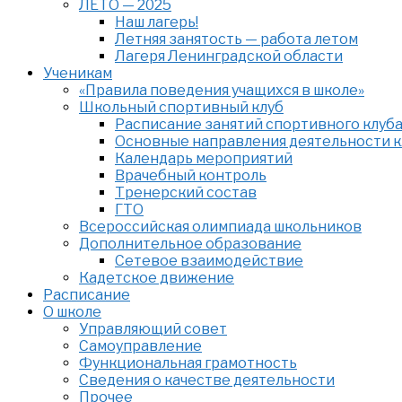
ЛЕТО — 2025
Наш лагерь!
Летняя занятость — работа летом
Лагеря Ленинградской области
Ученикам
«Правила поведения учащихся в школе»
Школьный спортивный клуб
Расписание занятий спортивного клуб
Основные направления деятельности к
Календарь мероприятий
Врачебный контроль
Тренерский состав
ГТО
Всероссийская олимпиада школьников
Дополнительное образование
Сетевое взаимодействие
Кадетское движение
Расписание
О школе
Управляющий совет
Самоуправление
Функциональная грамотность
Сведения о качестве деятельности
Прочее