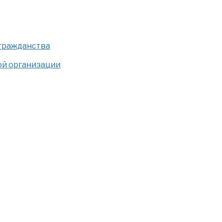
 гражданства
ой организации