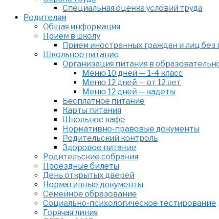
Специальная оценка условий труда
Родителям
Общая информация
Прием в школу
Прием иностранных граждан и лиц без
Школьное питание
Организация питания в образовательн
Меню 10 дней — 1-4 класс
Меню 12 дней — от 12 лет
Меню 12 дней — кадеты
Бесплатное питание
Карты питания
Школьное кафе
Нормативно-правовые документы
Родительский контроль
Здоровое питание
Родительские собрания
Проездные билеты
День открытых дверей
Нормативные документы
Семейное образование
Cоциально-психологическое тестирование
Горячая линия