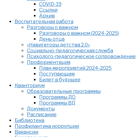
COVID-19
Ссылки
Архив
Воспитательная работа
Разговоры о важном
Разговоры о важном (2024-2025)
День отца
«Навигаторы детства 2.0»
Социально-педагогическая служба
Психолого-педагогическое сопровождение
Профориентация
План мероприятий 2024-2025
Поступающим
Билет в будущее
Кванториум
Образовательные программы
Программы ДО
Программы ВД
Документы
Расписание
Библиотека
Профилактика коррупции
Вакансии