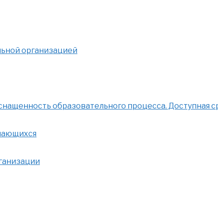
льной организацией
нащенность образовательного процесса. Доступная с
учающихся
рганизации