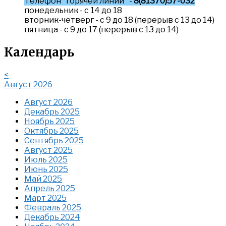
Телефон "горячей линии" -
8(81370)57-032
понедельник - с 14 до 18
вторник-четверг - с 9 до 18 (перерыв с 13 до 14)
пятница - с 9 до 17 (перерыв с 13 до 14)
Календарь
<
Август 2026
Август 2026
Декабрь 2025
Ноябрь 2025
Октябрь 2025
Сентябрь 2025
Август 2025
Июль 2025
Июнь 2025
Май 2025
Апрель 2025
Март 2025
Февраль 2025
Декабрь 2024