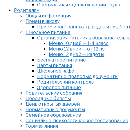
Специальная оценка условий труда
Родителям
Общая информация
Прием в школу
Прием иностранных граждан и лиц без
Школьное питание
Организация питания в образовательн
Меню 10 дней — 1-4 класс
Меню 12 дней — от 12 лет
Меню 12 дней — кадеты
Бесплатное питание
Карты питания
Школьное кафе
Нормативно-правовые документы
Родительский контроль
Здоровое питание
Родительские собрания
Проездные билеты
День открытых дверей
Нормативные документы
Семейное образование
Cоциально-психологическое тестирование
Горячая линия