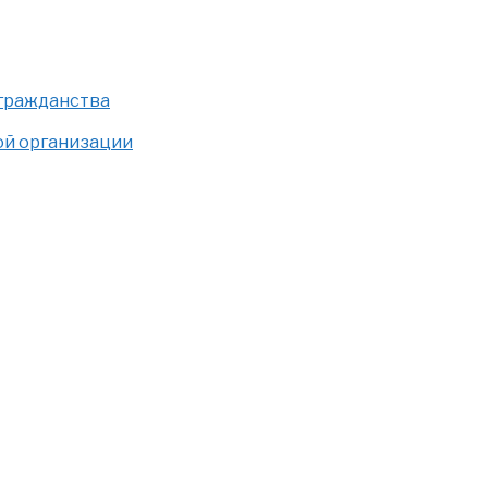
 гражданства
ой организации