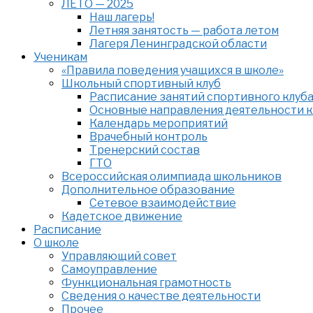
ЛЕТО — 2025
Наш лагерь!
Летняя занятость — работа летом
Лагеря Ленинградской области
Ученикам
«Правила поведения учащихся в школе»
Школьный спортивный клуб
Расписание занятий спортивного клуб
Основные направления деятельности к
Календарь мероприятий
Врачебный контроль
Тренерский состав
ГТО
Всероссийская олимпиада школьников
Дополнительное образование
Сетевое взаимодействие
Кадетское движение
Расписание
О школе
Управляющий совет
Самоуправление
Функциональная грамотность
Сведения о качестве деятельности
Прочее