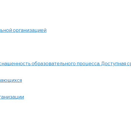
льной организацией
нащенность образовательного процесса. Доступная с
учающихся
рганизации