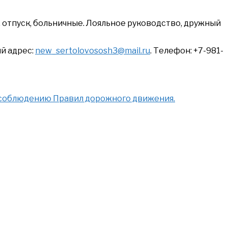
п, отпуск, больничные. Лояльное руководство, дружный
й адрес:
new_sertolovososh3@mail.ru
. Телефон: +7-981-
 соблюдению Правил дорожного движения.