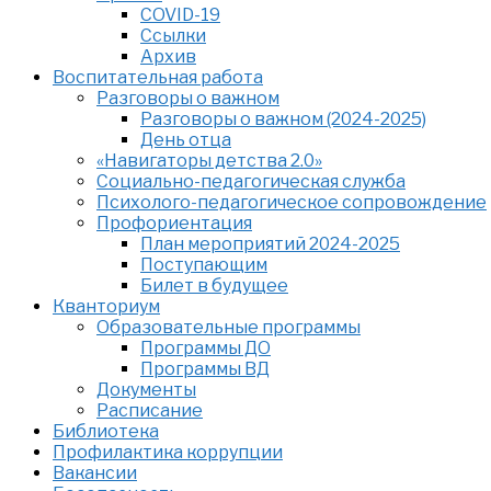
COVID-19
Ссылки
Архив
Воспитательная работа
Разговоры о важном
Разговоры о важном (2024-2025)
День отца
«Навигаторы детства 2.0»
Социально-педагогическая служба
Психолого-педагогическое сопровождение
Профориентация
План мероприятий 2024-2025
Поступающим
Билет в будущее
Кванториум
Образовательные программы
Программы ДО
Программы ВД
Документы
Расписание
Библиотека
Профилактика коррупции
Вакансии