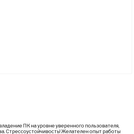
 владение ПК на уровне уверенного пользователя,
ва. Стрессоустойчивость! Желателен опыт работы