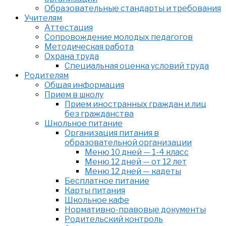
Образовательные стандарты и требования
Учителям
Аттестация
Сопровождение молодых педагогов
Методическая работа
Охрана труда
Специальная оценка условий труда
Родителям
Общая информация
Прием в школу
Прием иностранных граждан и лиц
без гражданства
Школьное питание
Организация питания в
образовательной организации
Меню 10 дней — 1-4 класс
Меню 12 дней — от 12 лет
Меню 12 дней — кадеты
Бесплатное питание
Карты питания
Школьное кафе
Нормативно-правовые документы
Родительский контроль