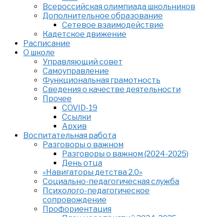
Всероссийская олимпиада школьников
Дополнительное образование
Сетевое взаимодействие
Кадетское движение
Расписание
О школе
Управляющий совет
Самоуправление
Функциональная грамотность
Сведения о качестве деятельности
Прочее
COVID-19
Ссылки
Архив
Воспитательная работа
Разговоры о важном
Разговоры о важном (2024-2025)
День отца
«Навигаторы детства 2.0»
Социально-педагогическая служба
Психолого-педагогическое
сопровождение
Профориентация