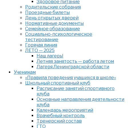
Здоровое питание
Родительские собрания
Проездные билеты
День открытых дверей
Нормативные документы
Семейное образование
Cоциально-психологическое
тестирование
Горячая линия
ЛЕТО — 2025
Наш лагерь!
Летняя занятость — работа летом
Лагеря Ленинградской области
Ученикам
«Правила поведения учащихся в школе»
Школьный спортивный клуб
Расписание занятий спортивного
клуба
Основные направления деятельности
клуба
Календарь мероприятий
Врачебный контроль
Тренерский состав
ГТО