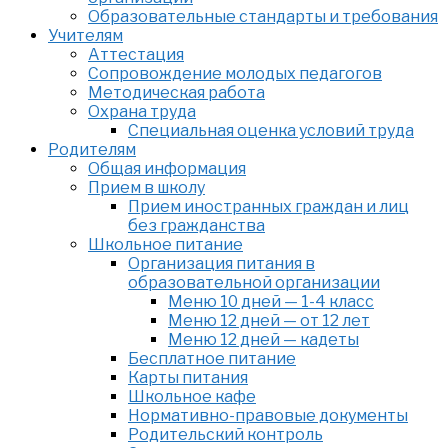
Образовательные стандарты и требования
Учителям
Аттестация
Сопровождение молодых педагогов
Методическая работа
Охрана труда
Специальная оценка условий труда
Родителям
Общая информация
Прием в школу
Прием иностранных граждан и лиц
без гражданства
Школьное питание
Организация питания в
образовательной организации
Меню 10 дней — 1-4 класс
Меню 12 дней — от 12 лет
Меню 12 дней — кадеты
Бесплатное питание
Карты питания
Школьное кафе
Нормативно-правовые документы
Родительский контроль