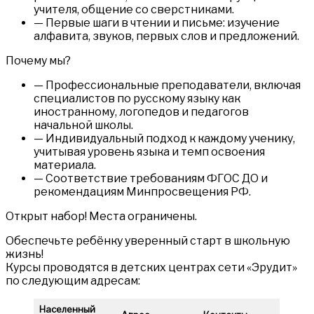
учителя, общение со сверстниками.
— Первые шаги в чтении и письме: изучение
алфавита, звуков, первых слов и предложений.
Почему мы?
— Профессиональные преподаватели, включая
специалистов по русскому языку как
иностранному, логопедов и педагогов
начальной школы.
— Индивидуальный подход к каждому ученику,
учитывая уровень языка и темп освоения
материала.
— Соответствие требованиям ФГОС ДО и
рекомендациям Минпросвещения РФ.
Открыт набор! Места ограничены.
Обеспечьте ребёнку уверенный старт в школьную
жизнь!
Курсы проводятся в детских центрах сети «Эрудит»
по следующим адресам:
Населенный