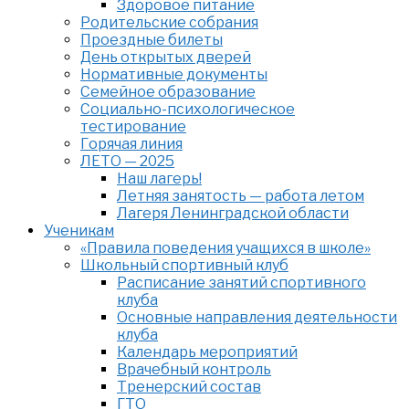
Здоровое питание
Родительские собрания
Проездные билеты
День открытых дверей
Нормативные документы
Семейное образование
Cоциально-психологическое
тестирование
Горячая линия
ЛЕТО — 2025
Наш лагерь!
Летняя занятость — работа летом
Лагеря Ленинградской области
Ученикам
«Правила поведения учащихся в школе»
Школьный спортивный клуб
Расписание занятий спортивного
клуба
Основные направления деятельности
клуба
Календарь мероприятий
Врачебный контроль
Тренерский состав
ГТО