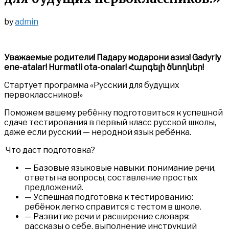
by
admin
Уважаемые родители! Падару модарони азиз!
Gadyrly
ene-atalar! Hurmatli ota-onalar!
Հարգելի ծնողներ!
Стартует программа «Русский для будущих
первоклассников!»
Поможем вашему ребёнку подготовиться к успешной
сдаче тестирования в первый класс русской школы,
даже если русский — неродной язык ребёнка.
Что даст подготовка?
— Базовые языковые навыки: понимание речи,
ответы на вопросы, составление простых
предложений.
— Успешная подготовка к тестированию:
ребёнок легко справится с тестом в школе.
— Развитие речи и расширение словаря:
рассказы о себе, выполнение инструкций