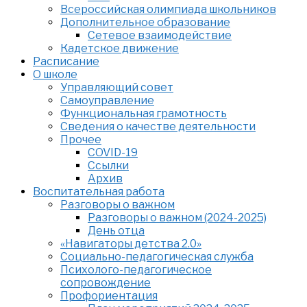
Всероссийская олимпиада школьников
Дополнительное образование
Сетевое взаимодействие
Кадетское движение
Расписание
О школе
Управляющий совет
Самоуправление
Функциональная грамотность
Сведения о качестве деятельности
Прочее
COVID-19
Ссылки
Архив
Воспитательная работа
Разговоры о важном
Разговоры о важном (2024-2025)
День отца
«Навигаторы детства 2.0»
Социально-педагогическая служба
Психолого-педагогическое
сопровождение
Профориентация